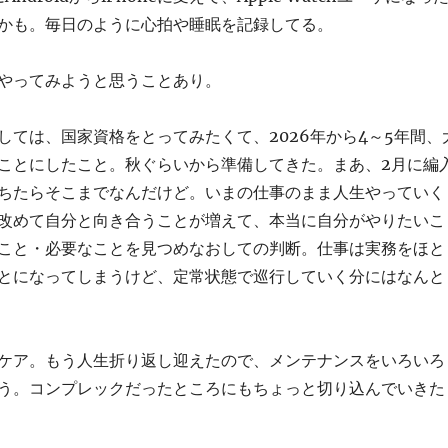
かも。毎日のように心拍や睡眠を記録してる。
やってみようと思うことあり。
しては、国家資格をとってみたくて、2026年から4～5年間、
ことにしたこと。秋ぐらいから準備してきた。まあ、2月に編
ちたらそこまでなんだけど。いまの仕事のまま人生やっていく
改めて自分と向き合うことが増えて、本当に自分がやりたいこ
こと・必要なことを見つめなおしての判断。仕事は実務をほと
とになってしまうけど、定常状態で巡行していく分にはなんと
ケア。もう人生折り返し迎えたので、メンテナンスをいろいろ
う。コンプレックだったところにもちょっと切り込んでいきた