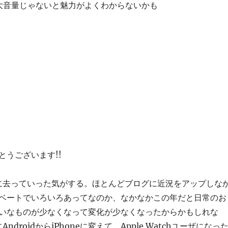
大音量じゃないと魅力がよくわからないかも
とうございます!!
的に去っていった気がする。ほとんどブログに近況をアップしな
ベートでいろいろあってなのか、なかなかこの年だと日常のお
いなものが少なくなって変化が少なくなったからかもしれな
ndroidからiPhoneに変えて、Apple Watchユーザになっ