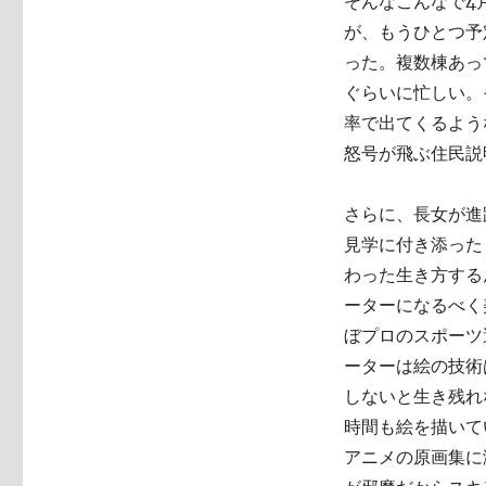
そんなこんなで4
が、もうひとつ予
った。複数棟あっ
ぐらいに忙しい。
率で出てくるよう
怒号が飛ぶ住民説
さらに、長女が進
見学に付き添った
わった生き方する
ーターになるべく
ぼプロのスポーツ
ーターは絵の技術
しないと生き残れ
時間も絵を描いて
アニメの原画集に