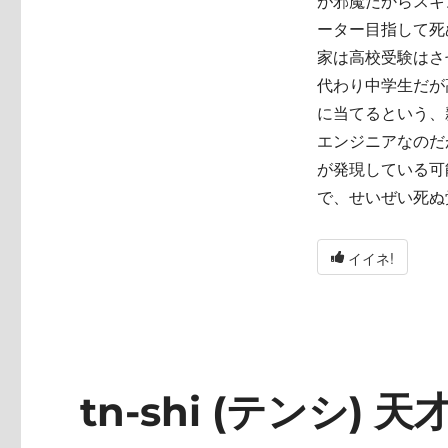
が邪魔だからスキ
ーター目指して死
家は高校受験はさ
代わり中学生だが
に当てるという、
エンジニアなのだ
が発現している可
で、せいぜい死ぬ
イイネ!
tn-shi (テンシ) 