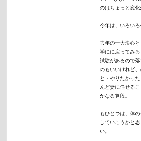
のはちょっと変化
今年は、いろいろ
去年の一大決心と
学にに戻ってみる
試験があるので落
のもいいけれど、
と・やりたかった
んど妻に任せるこ
かなる算段。
もひとつは、体の
していこうかと思
い。