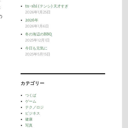
メ
tn-shi (テンシ) 天才すぎ
が
2026年1月25日
の
2026年
2026年1月6日
冬の海辺のBBQ
2025年12月1日
今日も元気に
2025年5月15日
カテゴリー
つくば
ゲーム
テクノロジ
ビジネス
健康
写真