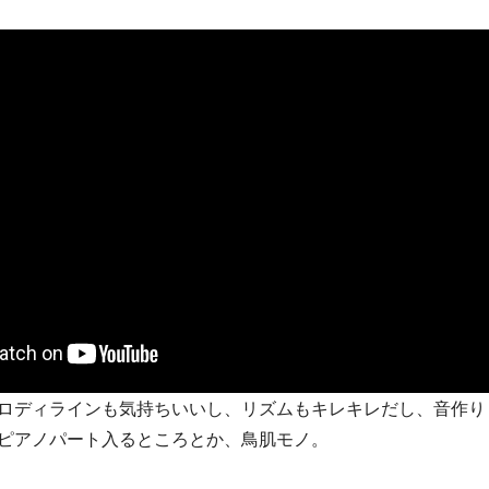
ロディラインも気持ちいいし、リズムもキレキレだし、音作り
ピアノパート入るところとか、鳥肌モノ。