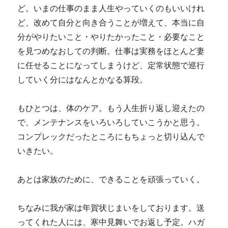
ど。いまの仕事のまま人生やっていくのもいいけれ
ど、改めて自分と向き合うことが増えて、本当に自
分がやりたいこと・やりたかったこと・必要なこと
を見つめなおしての判断。仕事は実務をほとんど妻
に任せることになってしまうけど、定常状態で巡行
していく分にはなんとかなる算段。
もひとつは、体のケア。もう人生折り返し迎えたの
で、メンテナンスをいろいろしていこうかと思う。
コンプレックだったところにもちょっと切り込んで
いきたい。
あとは家族のために、できることを頑張っていく。
ちなみに我が家は年賀状じまいをしております。送
ってくれた人には、寒中見舞いでお返し予定。ハガ