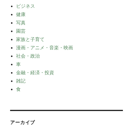
ビジネス
健康
写真
園芸
家族と子育て
漫画・アニメ・音楽・映画
社会・政治
車
金融・経済・投資
雑記
食
アーカイブ