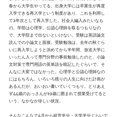
春から大学生やってる。出身大学には卒業生が再度
入学できる再入学という制度があり、これを利用し
て2年次として再入学した。社会人編入みたいなも
の。学部は心理学。公認心理師を取るつもりなの
で、大学院まで出ないといけない。受験は英語論文
読んでの小論文と面接。受験勉強は、去年の秋ぐら
いに再入学しようと決めてから半年間、放送大学に
いったん入って専門分野の事前勉強したのと、小論
文対策で専門用語の英単語を暗記したぐらいで、そ
んなに大変ではなかった。心理学と公認心理師なの
にはもちろん、いろいろ残りの人生に向けた計画が
あるんだが、おいおい書いていくつもり。とりあえ
ず44歳のおっさんが19歳に囲まれて授業受けてると
いう、なかなか珍しい状況。
そんなこんなで4月から経営半分・大学半分ぐらいで