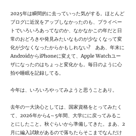
ぎ
に
2025年は瞬間的に去っていった気がする。ほとんど
ブログに近況をアップしなかったのも、プライベー
トでいろいろあってなのか、なかなかこの年だと日
常のおどろきや発見みたいなものが少なくなって変
化が少なくなったからかもしれない? ああ、年末に
AndroidからiPhoneに変えて、Apple Watchユー
ザになったのはちょっと変化かも。毎日のように心
拍や睡眠を記録してる。
今年は、いろいろやってみようと思うことあり。
去年の一大決心としては、国家資格をとってみたく
て、2026年から4～5年間、大学にに戻ってみるこ
とにしたこと。秋ぐらいから準備してきた。まあ、2
月に編入試験があるので落ちたらそこまでなんだけ