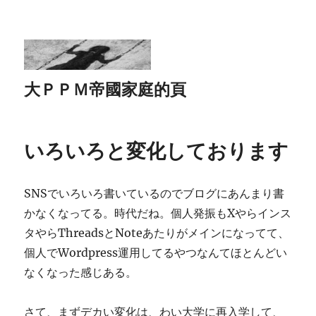
大ＰＰＭ帝國家庭的頁
いろいろと変化しております
SNSでいろいろ書いているのでブログにあんまり書
かなくなってる。時代だね。個人発振もXやらインス
タやらThreadsとNoteあたりがメインになってて、
個人でWordpress運用してるやつなんてほとんどい
なくなった感じある。
さて、まずデカい変化は、わい大学に再入学して、