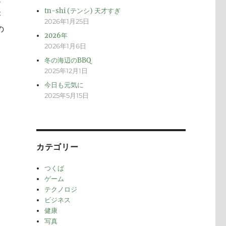
メ
tn-shi (テンシ) 天才すぎ
が
2026年1月25日
の
2026年
2026年1月6日
冬の海辺のBBQ
2025年12月1日
今日も元気に
2025年5月15日
カテゴリー
つくば
ゲーム
テクノロジ
ビジネス
健康
写真