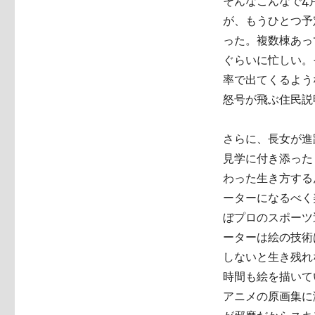
そんなこんなで4
が、もうひとつ予
った。複数棟あっ
ぐらいに忙しい。
率で出てくるよう
怒号が飛ぶ住民説
さらに、長女が進
見学に付き添った
わった生き方する
ーターになるべく
ぼプロのスポーツ
ーターは絵の技術
しないと生き残れ
時間も絵を描いて
アニメの原画集に