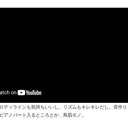
ロディラインも気持ちいいし、リズムもキレキレだし、音作り
ピアノパート入るところとか、鳥肌モノ。