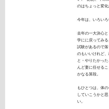
のはちょっと変化
今年は、いろいろ
去年の一大決心と
学にに戻ってみる
試験があるので落
のもいいけれど、
と・やりたかった
んど妻に任せるこ
かなる算段。
もひとつは、体の
していこうかと思
い。