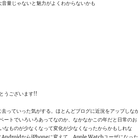
大音量じゃないと魅力がよくわからないかも
とうございます!!
的に去っていった気がする。ほとんどブログに近況をアップしな
ベートでいろいろあってなのか、なかなかこの年だと日常のお
いなものが少なくなって変化が少なくなったからかもしれな
ndroidからiPhoneに変えて、Apple Watchユーザになっ