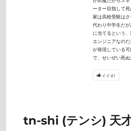
が邪魔だからスキ
ーター目指して死
家は高校受験はさ
代わり中学生だが
に当てるという、
エンジニアなのだ
が発現している可
で、せいぜい死ぬ
イイネ!
tn-shi (テンシ) 