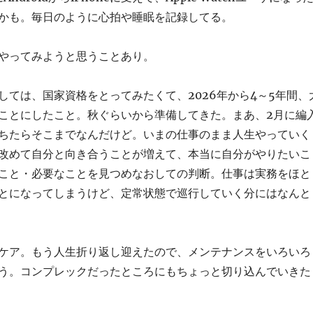
かも。毎日のように心拍や睡眠を記録してる。
やってみようと思うことあり。
しては、国家資格をとってみたくて、2026年から4～5年間、
ことにしたこと。秋ぐらいから準備してきた。まあ、2月に編
ちたらそこまでなんだけど。いまの仕事のまま人生やっていく
改めて自分と向き合うことが増えて、本当に自分がやりたいこ
こと・必要なことを見つめなおしての判断。仕事は実務をほと
とになってしまうけど、定常状態で巡行していく分にはなんと
ケア。もう人生折り返し迎えたので、メンテナンスをいろいろ
う。コンプレックだったところにもちょっと切り込んでいきた