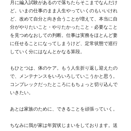
月に編入試験があるので落ちたらそこまでなんだけ
ど。いまの仕事のまま人生やっていくのもいいけれ
ど、改めて自分と向き合うことが増えて、本当に自
分がやりたいこと・やりたかったこと・必要なこと
を見つめなおしての判断。仕事は実務をほとんど妻
に任せることになってしまうけど、定常状態で巡行
していく分にはなんとかなる算段。
もひとつは、体のケア。もう人生折り返し迎えたの
で、メンテナンスをいろいろしていこうかと思う。
コンプレックだったところにもちょっと切り込んで
いきたい。
あとは家族のために、できることを頑張っていく。
ちなみに我が家は年賀状じまいをしております。送