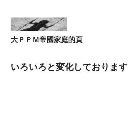
大ＰＰＭ帝國家庭的頁
いろいろと変化しております