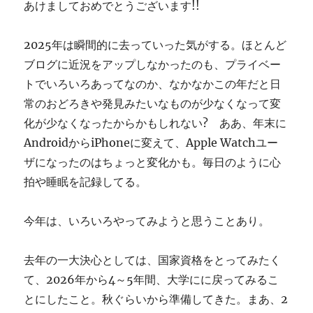
あけましておめでとうございます!!
す
ぎ
に
2025年は瞬間的に去っていった気がする。ほとんど
ブログに近況をアップしなかったのも、プライベー
トでいろいろあってなのか、なかなかこの年だと日
常のおどろきや発見みたいなものが少なくなって変
化が少なくなったからかもしれない? ああ、年末に
AndroidからiPhoneに変えて、Apple Watchユー
ザになったのはちょっと変化かも。毎日のように心
拍や睡眠を記録してる。
今年は、いろいろやってみようと思うことあり。
去年の一大決心としては、国家資格をとってみたく
て、2026年から4～5年間、大学にに戻ってみるこ
とにしたこと。秋ぐらいから準備してきた。まあ、2