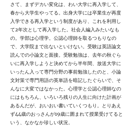
さて、まずデカい変化は、わい大学に再入学して、
春から大学生やってる。出身大学には卒業生が再度
入学できる再入学という制度があり、これを利用し
て2年次として再入学した。社会人編入みたいなも
の。学部は心理学。公認心理師を取るつもりなの
で、大学院まで出ないといけない。受験は英語論文
読んでの小論文と面接。受験勉強は、去年の秋ぐら
いに再入学しようと決めてから半年間、放送大学に
いったん入って専門分野の事前勉強したのと、小論
文対策で専門用語の英単語を暗記したぐらいで、そ
んなに大変ではなかった。心理学と公認心理師なの
にはもちろん、いろいろ残りの人生に向けた計画が
あるんだが、おいおい書いていくつもり。とりあえ
ず44歳のおっさんが19歳に囲まれて授業受けてると
いう、なかなか珍しい状況。