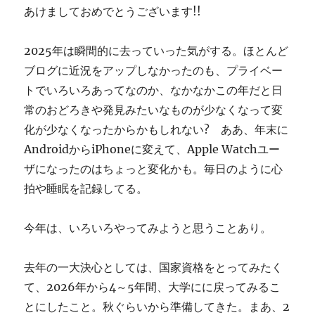
あけましておめでとうございます!!
す
ぎ
に
2025年は瞬間的に去っていった気がする。ほとんど
ブログに近況をアップしなかったのも、プライベー
トでいろいろあってなのか、なかなかこの年だと日
常のおどろきや発見みたいなものが少なくなって変
化が少なくなったからかもしれない? ああ、年末に
AndroidからiPhoneに変えて、Apple Watchユー
ザになったのはちょっと変化かも。毎日のように心
拍や睡眠を記録してる。
今年は、いろいろやってみようと思うことあり。
去年の一大決心としては、国家資格をとってみたく
て、2026年から4～5年間、大学にに戻ってみるこ
とにしたこと。秋ぐらいから準備してきた。まあ、2