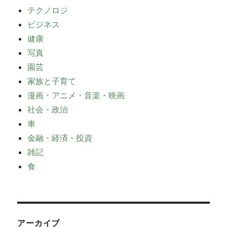
テクノロジ
ビジネス
健康
写真
園芸
家族と子育て
漫画・アニメ・音楽・映画
社会・政治
車
金融・経済・投資
雑記
食
アーカイブ