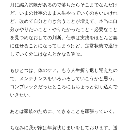
月に編入試験があるので落ちたらそこまでなんだけ
ど。いまの仕事のまま人生やっていくのもいいけれ
ど、改めて自分と向き合うことが増えて、本当に自
分がやりたいこと・やりたかったこと・必要なこと
を見つめなおしての判断。仕事は実務をほとんど妻
に任せることになってしまうけど、定常状態で巡行
していく分にはなんとかなる算段。
もひとつは、体のケア。もう人生折り返し迎えたの
で、メンテナンスをいろいろしていこうかと思う。
コンプレックだったところにもちょっと切り込んで
いきたい。
あとは家族のために、できることを頑張っていく。
ちなみに我が家は年賀状じまいをしております。送