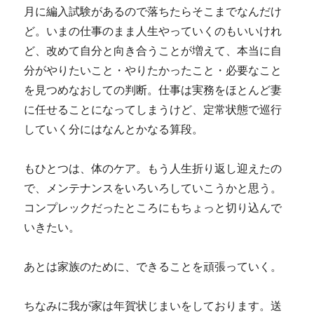
月に編入試験があるので落ちたらそこまでなんだけ
ど。いまの仕事のまま人生やっていくのもいいけれ
ど、改めて自分と向き合うことが増えて、本当に自
分がやりたいこと・やりたかったこと・必要なこと
を見つめなおしての判断。仕事は実務をほとんど妻
に任せることになってしまうけど、定常状態で巡行
していく分にはなんとかなる算段。
もひとつは、体のケア。もう人生折り返し迎えたの
で、メンテナンスをいろいろしていこうかと思う。
コンプレックだったところにもちょっと切り込んで
いきたい。
あとは家族のために、できることを頑張っていく。
ちなみに我が家は年賀状じまいをしております。送