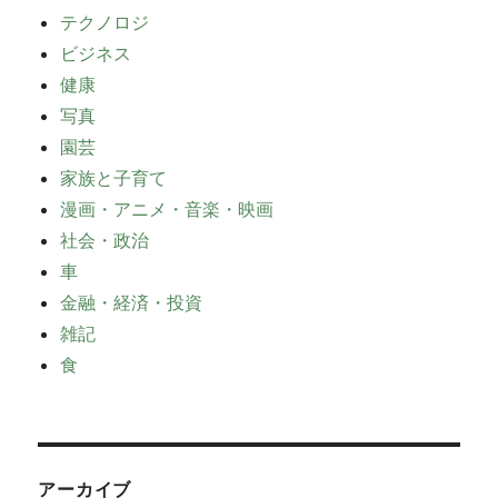
テクノロジ
ビジネス
健康
写真
園芸
家族と子育て
漫画・アニメ・音楽・映画
社会・政治
車
金融・経済・投資
雑記
食
アーカイブ