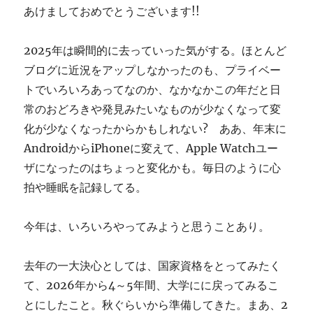
あけましておめでとうございます!!
す
ぎ
に
2025年は瞬間的に去っていった気がする。ほとんど
ブログに近況をアップしなかったのも、プライベー
トでいろいろあってなのか、なかなかこの年だと日
常のおどろきや発見みたいなものが少なくなって変
化が少なくなったからかもしれない? ああ、年末に
AndroidからiPhoneに変えて、Apple Watchユー
ザになったのはちょっと変化かも。毎日のように心
拍や睡眠を記録してる。
今年は、いろいろやってみようと思うことあり。
去年の一大決心としては、国家資格をとってみたく
て、2026年から4～5年間、大学にに戻ってみるこ
とにしたこと。秋ぐらいから準備してきた。まあ、2