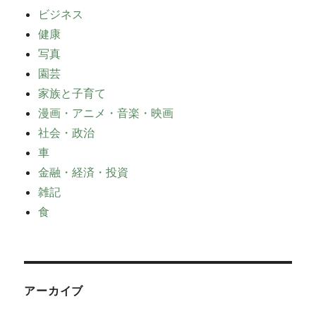
ビジネス
健康
写真
園芸
家族と子育て
漫画・アニメ・音楽・映画
社会・政治
車
金融・経済・投資
雑記
食
アーカイブ