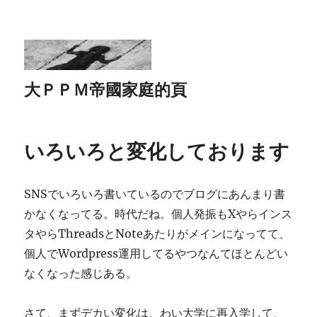
大ＰＰＭ帝國家庭的頁
いろいろと変化しております
SNSでいろいろ書いているのでブログにあんまり書
かなくなってる。時代だね。個人発振もXやらインス
タやらThreadsとNoteあたりがメインになってて、
個人でWordpress運用してるやつなんてほとんどい
なくなった感じある。
さて、まずデカい変化は、わい大学に再入学して、