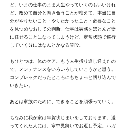
ど。いまの仕事のまま人生やっていくのもいいけれ
ど、改めて自分と向き合うことが増えて、本当に自
分がやりたいこと・やりたかったこと・必要なこと
を見つめなおしての判断。仕事は実務をほとんど妻
に任せることになってしまうけど、定常状態で巡行
していく分にはなんとかなる算段。
もひとつは、体のケア。もう人生折り返し迎えたの
で、メンテナンスをいろいろしていこうかと思う。
コンプレックだったところにもちょっと切り込んで
いきたい。
あとは家族のために、できることを頑張っていく。
ちなみに我が家は年賀状じまいをしております。送
ってくれた人には、寒中見舞いでお返し予定。ハガ