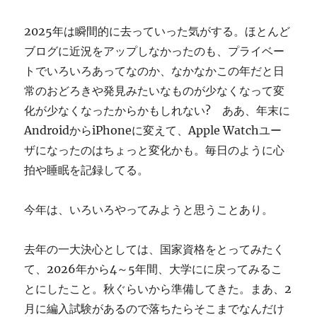
ぎ
に
2025年は瞬間的に去っていった気がする。ほとんど
ブログに近況をアップしなかったのも、プライベー
トでいろいろあってなのか、なかなかこの年だと日
常のおどろきや発見みたいなものが少なくなって変
化が少なくなったからかもしれない? ああ、年末に
AndroidからiPhoneに変えて、Apple Watchユー
ザになったのはちょっと変化かも。毎日のように心
拍や睡眠を記録してる。
今年は、いろいろやってみようと思うことあり。
去年の一大決心としては、国家資格をとってみたく
て、2026年から4～5年間、大学にに戻ってみるこ
とにしたこと。秋ぐらいから準備してきた。まあ、2
月に編入試験があるので落ちたらそこまでなんだけ