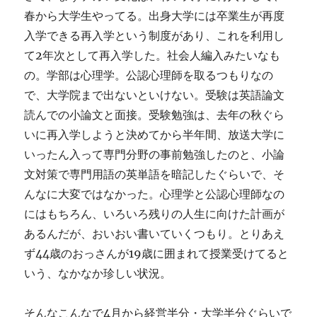
春から大学生やってる。出身大学には卒業生が再度
入学できる再入学という制度があり、これを利用し
て2年次として再入学した。社会人編入みたいなも
の。学部は心理学。公認心理師を取るつもりなの
で、大学院まで出ないといけない。受験は英語論文
読んでの小論文と面接。受験勉強は、去年の秋ぐら
いに再入学しようと決めてから半年間、放送大学に
いったん入って専門分野の事前勉強したのと、小論
文対策で専門用語の英単語を暗記したぐらいで、そ
んなに大変ではなかった。心理学と公認心理師なの
にはもちろん、いろいろ残りの人生に向けた計画が
あるんだが、おいおい書いていくつもり。とりあえ
ず44歳のおっさんが19歳に囲まれて授業受けてると
いう、なかなか珍しい状況。
そんなこんなで4月から経営半分・大学半分ぐらいで