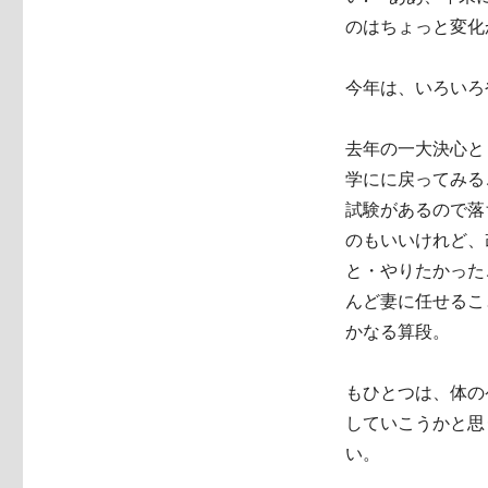
のはちょっと変化
今年は、いろいろ
去年の一大決心と
学にに戻ってみる
試験があるので落
のもいいけれど、
と・やりたかった
んど妻に任せるこ
かなる算段。
もひとつは、体の
していこうかと思
い。