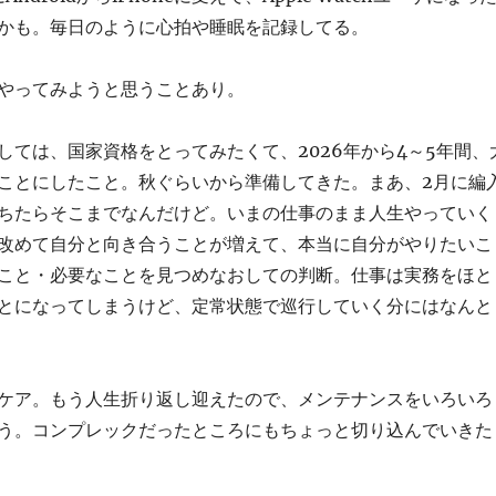
かも。毎日のように心拍や睡眠を記録してる。
やってみようと思うことあり。
しては、国家資格をとってみたくて、2026年から4～5年間、
ことにしたこと。秋ぐらいから準備してきた。まあ、2月に編
ちたらそこまでなんだけど。いまの仕事のまま人生やっていく
改めて自分と向き合うことが増えて、本当に自分がやりたいこ
こと・必要なことを見つめなおしての判断。仕事は実務をほと
とになってしまうけど、定常状態で巡行していく分にはなんと
ケア。もう人生折り返し迎えたので、メンテナンスをいろいろ
う。コンプレックだったところにもちょっと切り込んでいきた