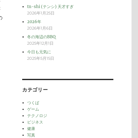
メ
tn-shi (テンシ) 天才すぎ
が
2026年1月25日
の
2026年
2026年1月6日
冬の海辺のBBQ
2025年12月1日
今日も元気に
2025年5月15日
カテゴリー
つくば
ゲーム
テクノロジ
ビジネス
健康
写真