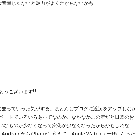
大音量じゃないと魅力がよくわからないかも
とうございます!!
的に去っていった気がする。ほとんどブログに近況をアップしな
ベートでいろいろあってなのか、なかなかこの年だと日常のお
いなものが少なくなって変化が少なくなったからかもしれな
ndroidからiPhoneに変えて、Apple Watchユーザになっ