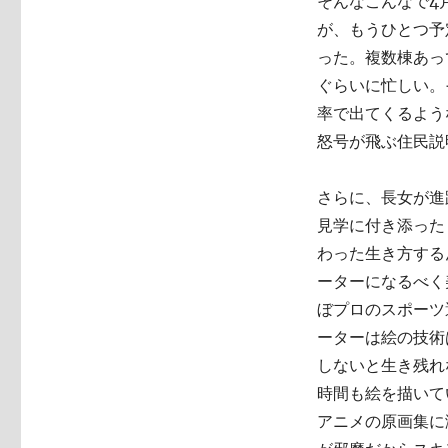
そんなこんなで4
が、もうひとつ予
った。複数棟あっ
ぐらいに忙しい。
率で出てくるよう
怒号が飛ぶ住民説
さらに、長女が進
見学に付き添った
わった生き方する
ーターになるべく
ぼプロのスポーツ
ーターは絵の技術
しないと生き残れ
時間も絵を描いて
アニメの原画集に