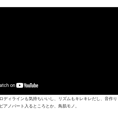
ロディラインも気持ちいいし、リズムもキレキレだし、音作り
ピアノパート入るところとか、鳥肌モノ。