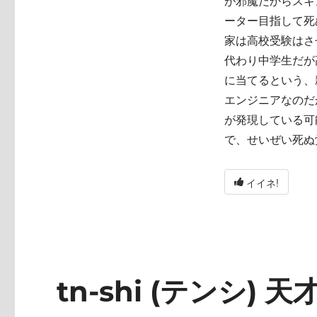
が邪魔だからスキ
ーター目指して死
家は高校受験はさ
代わり中学生だが
に当てるという、
エンジニアなのだ
が発現している可
で、せいぜい死ぬ
イイネ!
tn-shi (テンシ) 