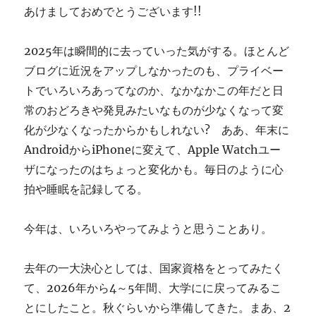
あけましておめでとうございます!!
す
ぎ
に
2025年は瞬間的に去っていった気がする。ほとんど
ブログに近況をアップしなかったのも、プライベー
トでいろいろあってなのか、なかなかこの年だと日
常のおどろきや発見みたいなものが少なくなって変
化が少なくなったからかもしれない? ああ、年末に
AndroidからiPhoneに変えて、Apple Watchユー
ザになったのはちょっと変化かも。毎日のように心
拍や睡眠を記録してる。
今年は、いろいろやってみようと思うことあり。
去年の一大決心としては、国家資格をとってみたく
て、2026年から4～5年間、大学にに戻ってみるこ
とにしたこと。秋ぐらいから準備してきた。まあ、2