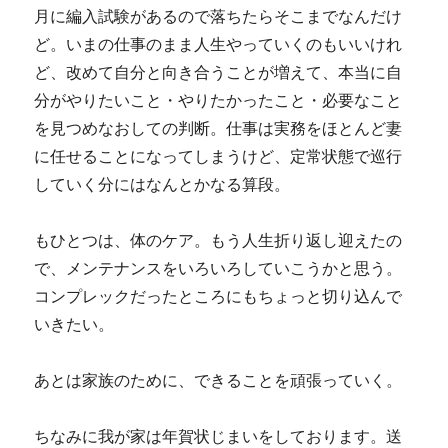
月に編入試験があるので落ちたらそこまでなんだけ
ど。いまの仕事のまま人生やっていくのもいいけれ
ど、改めて自分と向き合うことが増えて、本当に自
分がやりたいこと・やりたかったこと・必要なこと
を見つめなおしての判断。仕事は実務をほとんど妻
に任せることになってしまうけど、定常状態で巡行
していく分にはなんとかなる算段。
もひとつは、体のケア。もう人生折り返し迎えたの
で、メンテナンスをいろいろしていこうかと思う。
コンプレックだったところにもちょっと切り込んで
いきたい。
あとは家族のために、できることを頑張っていく。
ちなみに我が家は年賀状じまいをしております。送