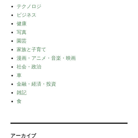
テクノロジ
ビジネス
健康
写真
園芸
家族と子育て
漫画・アニメ・音楽・映画
社会・政治
車
金融・経済・投資
雑記
食
アーカイブ