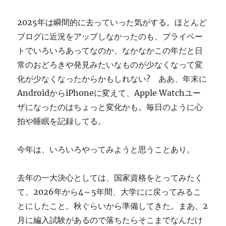
ぎ
に
2025年は瞬間的に去っていった気がする。ほとんど
ブログに近況をアップしなかったのも、プライベー
トでいろいろあってなのか、なかなかこの年だと日
常のおどろきや発見みたいなものが少なくなって変
化が少なくなったからかもしれない? ああ、年末に
AndroidからiPhoneに変えて、Apple Watchユー
ザになったのはちょっと変化かも。毎日のように心
拍や睡眠を記録してる。
今年は、いろいろやってみようと思うことあり。
去年の一大決心としては、国家資格をとってみたく
て、2026年から4～5年間、大学にに戻ってみるこ
とにしたこと。秋ぐらいから準備してきた。まあ、2
月に編入試験があるので落ちたらそこまでなんだけ