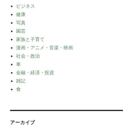
ビジネス
健康
写真
園芸
家族と子育て
漫画・アニメ・音楽・映画
社会・政治
車
金融・経済・投資
雑記
食
アーカイブ