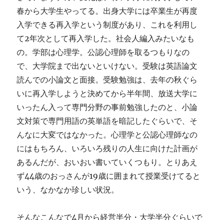
春から大学生やってる。出身大学には卒業生が再度
入学できる再入学という制度があり、これを利用し
て2年次として再入学した。社会人編入みたいなも
の。学部は心理学。公認心理師を取るつもりなの
で、大学院まで出ないといけない。受験は英語論文
読んでの小論文と面接。受験勉強は、去年の秋ぐら
いに再入学しようと決めてから半年間、放送大学に
いったん入って専門分野の事前勉強したのと、小論
文対策で専門用語の英単語を暗記したぐらいで、そ
んなに大変ではなかった。心理学と公認心理師なの
にはもちろん、いろいろ残りの人生に向けた計画が
あるんだが、おいおい書いていくつもり。とりあえ
ず44歳のおっさんが19歳に囲まれて授業受けてると
いう、なかなか珍しい状況。
そんなこんなで4月から経営半分・大学半分ぐらいで