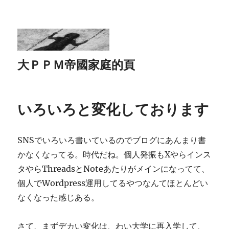
大ＰＰＭ帝國家庭的頁
いろいろと変化しております
SNSでいろいろ書いているのでブログにあんまり書
かなくなってる。時代だね。個人発振もXやらインス
タやらThreadsとNoteあたりがメインになってて、
個人でWordpress運用してるやつなんてほとんどい
なくなった感じある。
さて、まずデカい変化は、わい大学に再入学して、