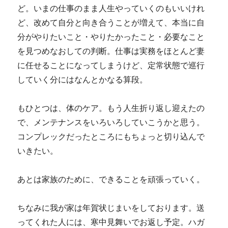
ど。いまの仕事のまま人生やっていくのもいいけれ
ど、改めて自分と向き合うことが増えて、本当に自
分がやりたいこと・やりたかったこと・必要なこと
を見つめなおしての判断。仕事は実務をほとんど妻
に任せることになってしまうけど、定常状態で巡行
していく分にはなんとかなる算段。
もひとつは、体のケア。もう人生折り返し迎えたの
で、メンテナンスをいろいろしていこうかと思う。
コンプレックだったところにもちょっと切り込んで
いきたい。
あとは家族のために、できることを頑張っていく。
ちなみに我が家は年賀状じまいをしております。送
ってくれた人には、寒中見舞いでお返し予定。ハガ