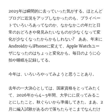
ぎ
に
2025年は瞬間的に去っていった気がする。ほとんど
ブログに近況をアップしなかったのも、プライベー
トでいろいろあってなのか、なかなかこの年だと日
常のおどろきや発見みたいなものが少なくなって変
化が少なくなったからかもしれない? ああ、年末に
AndroidからiPhoneに変えて、Apple Watchユー
ザになったのはちょっと変化かも。毎日のように心
拍や睡眠を記録してる。
今年は、いろいろやってみようと思うことあり。
去年の一大決心としては、国家資格をとってみたく
て、2026年から4～5年間、大学にに戻ってみるこ
とにしたこと。秋ぐらいから準備してきた。まあ、2
月に編入試験があるので落ちたらそこまでなんだけ