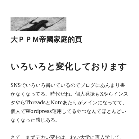
大ＰＰＭ帝國家庭的頁
いろいろと変化しております
SNSでいろいろ書いているのでブログにあんまり書
かなくなってる。時代だね。個人発振もXやらインス
タやらThreadsとNoteあたりがメインになってて、
個人でWordpress運用してるやつなんてほとんどい
なくなった感じある。
さて、まずデカい変化は、わい大学に再入学して、