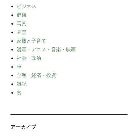
ビジネス
健康
写真
園芸
家族と子育て
漫画・アニメ・音楽・映画
社会・政治
車
金融・経済・投資
雑記
食
アーカイブ