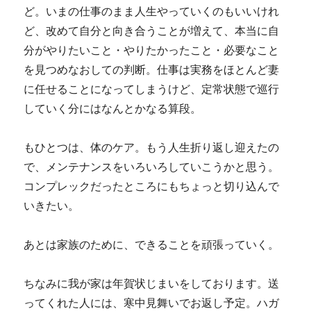
ど。いまの仕事のまま人生やっていくのもいいけれ
ど、改めて自分と向き合うことが増えて、本当に自
分がやりたいこと・やりたかったこと・必要なこと
を見つめなおしての判断。仕事は実務をほとんど妻
に任せることになってしまうけど、定常状態で巡行
していく分にはなんとかなる算段。
もひとつは、体のケア。もう人生折り返し迎えたの
で、メンテナンスをいろいろしていこうかと思う。
コンプレックだったところにもちょっと切り込んで
いきたい。
あとは家族のために、できることを頑張っていく。
ちなみに我が家は年賀状じまいをしております。送
ってくれた人には、寒中見舞いでお返し予定。ハガ