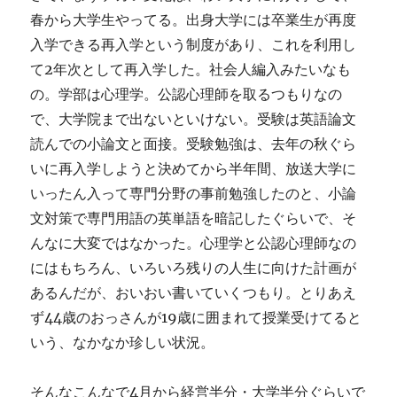
春から大学生やってる。出身大学には卒業生が再度
入学できる再入学という制度があり、これを利用し
て2年次として再入学した。社会人編入みたいなも
の。学部は心理学。公認心理師を取るつもりなの
で、大学院まで出ないといけない。受験は英語論文
読んでの小論文と面接。受験勉強は、去年の秋ぐら
いに再入学しようと決めてから半年間、放送大学に
いったん入って専門分野の事前勉強したのと、小論
文対策で専門用語の英単語を暗記したぐらいで、そ
んなに大変ではなかった。心理学と公認心理師なの
にはもちろん、いろいろ残りの人生に向けた計画が
あるんだが、おいおい書いていくつもり。とりあえ
ず44歳のおっさんが19歳に囲まれて授業受けてると
いう、なかなか珍しい状況。
そんなこんなで4月から経営半分・大学半分ぐらいで