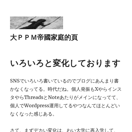
大ＰＰＭ帝國家庭的頁
いろいろと変化しております
SNSでいろいろ書いているのでブログにあんまり書
かなくなってる。時代だね。個人発振もXやらインス
タやらThreadsとNoteあたりがメインになってて、
個人でWordpress運用してるやつなんてほとんどい
なくなった感じある。
さて、まずデカい変化は、わい大学に再入学して、