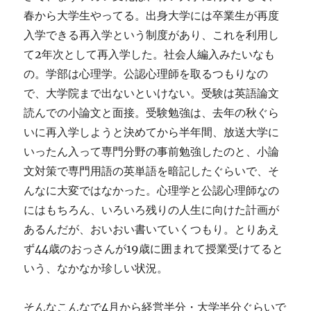
春から大学生やってる。出身大学には卒業生が再度
入学できる再入学という制度があり、これを利用し
て2年次として再入学した。社会人編入みたいなも
の。学部は心理学。公認心理師を取るつもりなの
で、大学院まで出ないといけない。受験は英語論文
読んでの小論文と面接。受験勉強は、去年の秋ぐら
いに再入学しようと決めてから半年間、放送大学に
いったん入って専門分野の事前勉強したのと、小論
文対策で専門用語の英単語を暗記したぐらいで、そ
んなに大変ではなかった。心理学と公認心理師なの
にはもちろん、いろいろ残りの人生に向けた計画が
あるんだが、おいおい書いていくつもり。とりあえ
ず44歳のおっさんが19歳に囲まれて授業受けてると
いう、なかなか珍しい状況。
そんなこんなで4月から経営半分・大学半分ぐらいで