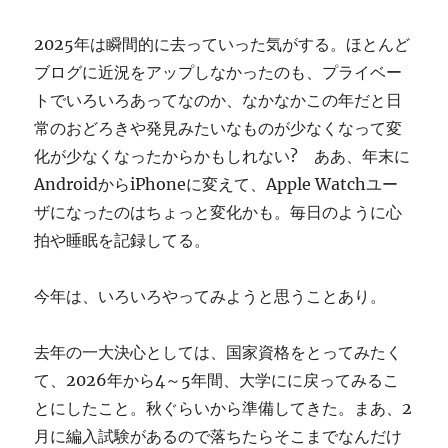
ぎ
に
2025年は瞬間的に去っていった気がする。ほとんど
ブログに近況をアップしなかったのも、プライベー
トでいろいろあってなのか、なかなかこの年だと日
常のおどろきや発見みたいなものが少なくなって変
化が少なくなったからかもしれない? ああ、年末に
AndroidからiPhoneに変えて、Apple Watchユー
ザになったのはちょっと変化かも。毎日のように心
拍や睡眠を記録してる。
今年は、いろいろやってみようと思うことあり。
去年の一大決心としては、国家資格をとってみたく
て、2026年から4～5年間、大学にに戻ってみるこ
とにしたこと。秋ぐらいから準備してきた。まあ、2
月に編入試験があるので落ちたらそこまでなんだけ