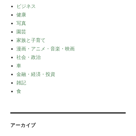
ビジネス
健康
写真
園芸
家族と子育て
漫画・アニメ・音楽・映画
社会・政治
車
金融・経済・投資
雑記
食
アーカイブ