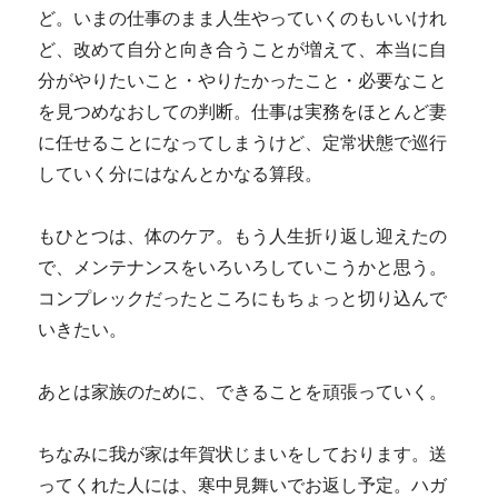
ど。いまの仕事のまま人生やっていくのもいいけれ
ど、改めて自分と向き合うことが増えて、本当に自
分がやりたいこと・やりたかったこと・必要なこと
を見つめなおしての判断。仕事は実務をほとんど妻
に任せることになってしまうけど、定常状態で巡行
していく分にはなんとかなる算段。
もひとつは、体のケア。もう人生折り返し迎えたの
で、メンテナンスをいろいろしていこうかと思う。
コンプレックだったところにもちょっと切り込んで
いきたい。
あとは家族のために、できることを頑張っていく。
ちなみに我が家は年賀状じまいをしております。送
ってくれた人には、寒中見舞いでお返し予定。ハガ