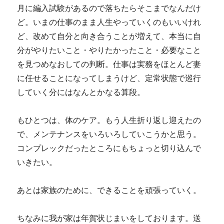
月に編入試験があるので落ちたらそこまでなんだけ
ど。いまの仕事のまま人生やっていくのもいいけれ
ど、改めて自分と向き合うことが増えて、本当に自
分がやりたいこと・やりたかったこと・必要なこと
を見つめなおしての判断。仕事は実務をほとんど妻
に任せることになってしまうけど、定常状態で巡行
していく分にはなんとかなる算段。
もひとつは、体のケア。もう人生折り返し迎えたの
で、メンテナンスをいろいろしていこうかと思う。
コンプレックだったところにもちょっと切り込んで
いきたい。
あとは家族のために、できることを頑張っていく。
ちなみに我が家は年賀状じまいをしております。送