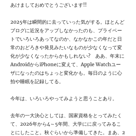
あけましておめでとうございます!!
す
ぎ
に
2025年は瞬間的に去っていった気がする。ほとんど
ブログに近況をアップしなかったのも、プライベー
トでいろいろあってなのか、なかなかこの年だと日
常のおどろきや発見みたいなものが少なくなって変
化が少なくなったからかもしれない? ああ、年末に
AndroidからiPhoneに変えて、Apple Watchユー
ザになったのはちょっと変化かも。毎日のように心
拍や睡眠を記録してる。
今年は、いろいろやってみようと思うことあり。
去年の一大決心としては、国家資格をとってみたく
て、2026年から4～5年間、大学にに戻ってみるこ
とにしたこと。秋ぐらいから準備してきた。まあ、2