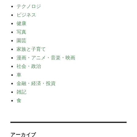
テクノロジ
ビジネス
健康
写真
園芸
家族と子育て
漫画・アニメ・音楽・映画
社会・政治
車
金融・経済・投資
雑記
食
アーカイブ