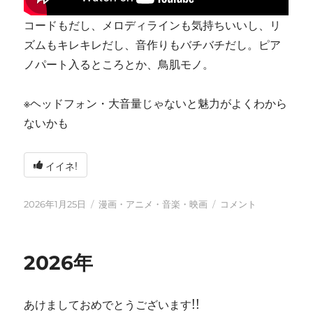
コードもだし、メロディラインも気持ちいいし、リ
ズムもキレキレだし、音作りもバチバチだし。ピア
ノパート入るところとか、鳥肌モノ。
※ヘッドフォン・大音量じゃないと魅力がよくわから
ないかも
イイネ!
投
カ
tn-
2026年1月25日
漫画・アニメ・音楽・映画
コメント
稿
テ
shi
日:
ゴ
(テ
リ
ン
2026年
ー
シ)
天
才
あけましておめでとうございます!!
す