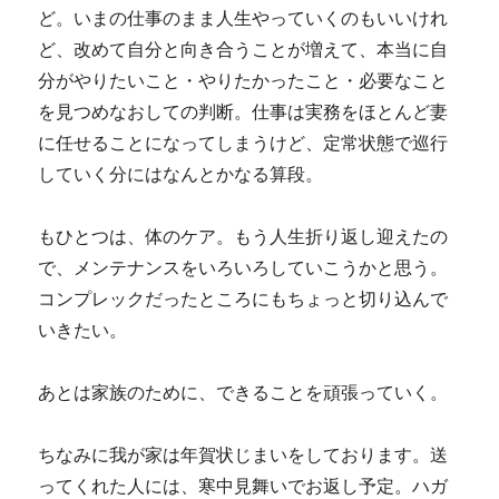
ど。いまの仕事のまま人生やっていくのもいいけれ
ど、改めて自分と向き合うことが増えて、本当に自
分がやりたいこと・やりたかったこと・必要なこと
を見つめなおしての判断。仕事は実務をほとんど妻
に任せることになってしまうけど、定常状態で巡行
していく分にはなんとかなる算段。
もひとつは、体のケア。もう人生折り返し迎えたの
で、メンテナンスをいろいろしていこうかと思う。
コンプレックだったところにもちょっと切り込んで
いきたい。
あとは家族のために、できることを頑張っていく。
ちなみに我が家は年賀状じまいをしております。送
ってくれた人には、寒中見舞いでお返し予定。ハガ