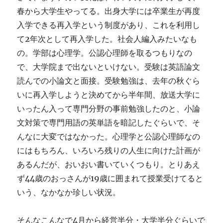
春から大学生やってる。出身大学には卒業生が再度
入学できる再入学という制度があり、これを利用し
て2年次として再入学した。社会人編入みたいなも
の。学部は心理学。公認心理師を取るつもりなの
で、大学院まで出ないといけない。受験は英語論文
読んでの小論文と面接。受験勉強は、去年の秋ぐら
いに再入学しようと決めてから半年間、放送大学に
いったん入って専門分野の事前勉強したのと、小論
文対策で専門用語の英単語を暗記したぐらいで、そ
んなに大変ではなかった。心理学と公認心理師なの
にはもちろん、いろいろ残りの人生に向けた計画が
あるんだが、おいおい書いていくつもり。とりあえ
ず44歳のおっさんが19歳に囲まれて授業受けてると
いう、なかなか珍しい状況。
そんなこんなで4月から経営半分・大学半分ぐらいで