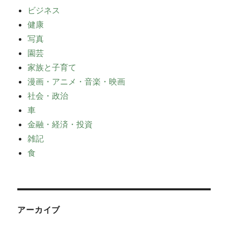
ビジネス
健康
写真
園芸
家族と子育て
漫画・アニメ・音楽・映画
社会・政治
車
金融・経済・投資
雑記
食
アーカイブ