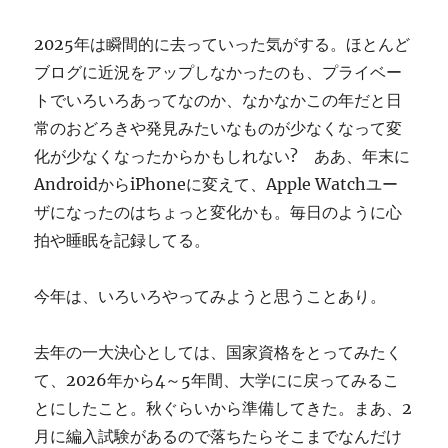
ぎ
に
2025年は瞬間的に去っていった気がする。ほとんど
ブログに近況をアップしなかったのも、プライベー
トでいろいろあってなのか、なかなかこの年だと日
常のおどろきや発見みたいなものが少なくなって変
化が少なくなったからかもしれない? ああ、年末に
AndroidからiPhoneに変えて、Apple Watchユー
ザになったのはちょっと変化かも。毎日のように心
拍や睡眠を記録してる。
今年は、いろいろやってみようと思うことあり。
去年の一大決心としては、国家資格をとってみたく
て、2026年から4～5年間、大学にに戻ってみるこ
とにしたこと。秋ぐらいから準備してきた。まあ、2
月に編入試験があるので落ちたらそこまでなんだけ