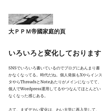
大ＰＰＭ帝國家庭的頁
いろいろと変化しております
SNSでいろいろ書いているのでブログにあんまり書
かなくなってる。時代だね。個人発振もXやらインス
タやらThreadsとNoteあたりがメインになってて、
個人でWordpress運用してるやつなんてほとんどい
なくなった感じある。
さて、まずデカい変化は、わい大学に再入学して、