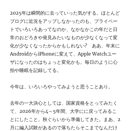
ぎ
に
2025年は瞬間的に去っていった気がする。ほとんど
ブログに近況をアップしなかったのも、プライベー
トでいろいろあってなのか、なかなかこの年だと日
常のおどろきや発見みたいなものが少なくなって変
化が少なくなったからかもしれない? ああ、年末に
AndroidからiPhoneに変えて、Apple Watchユー
ザになったのはちょっと変化かも。毎日のように心
拍や睡眠を記録してる。
今年は、いろいろやってみようと思うことあり。
去年の一大決心としては、国家資格をとってみたく
て、2026年から4～5年間、大学にに戻ってみるこ
とにしたこと。秋ぐらいから準備してきた。まあ、2
月に編入試験があるので落ちたらそこまでなんだけ