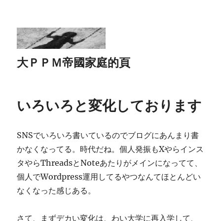
大ＰＰＭ帝國家庭的頁
いろいろと変化しております
SNSでいろいろ書いているのでブログにあんまり書
かなくなってる。時代だね。個人発振もXやらインス
タやらThreadsとNoteあたりがメインになってて、
個人でWordpress運用してるやつなんてほとんどい
なくなった感じある。
さて、まずデカい変化は、わい大学に再入学して、