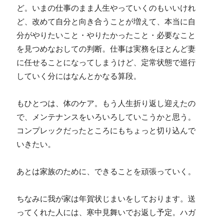
ど。いまの仕事のまま人生やっていくのもいいけれ
ど、改めて自分と向き合うことが増えて、本当に自
分がやりたいこと・やりたかったこと・必要なこと
を見つめなおしての判断。仕事は実務をほとんど妻
に任せることになってしまうけど、定常状態で巡行
していく分にはなんとかなる算段。
もひとつは、体のケア。もう人生折り返し迎えたの
で、メンテナンスをいろいろしていこうかと思う。
コンプレックだったところにもちょっと切り込んで
いきたい。
あとは家族のために、できることを頑張っていく。
ちなみに我が家は年賀状じまいをしております。送
ってくれた人には、寒中見舞いでお返し予定。ハガ