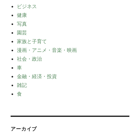
ビジネス
健康
写真
園芸
家族と子育て
漫画・アニメ・音楽・映画
社会・政治
車
金融・経済・投資
雑記
食
アーカイブ