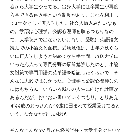
春から大学生やってる。出身大学には卒業生が再度
入学できる再入学という制度があり、これを利用し
て2年次として再入学した。社会人編入みたいなも
の。学部は心理学。公認心理師を取るつもりなの
で、大学院まで出ないといけない。受験は英語論文
読んでの小論文と面接。受験勉強は、去年の秋ぐら
いに再入学しようと決めてから半年間、放送大学に
いったん入って専門分野の事前勉強したのと、小論
文対策で専門用語の英単語を暗記したぐらいで、そ
んなに大変ではなかった。心理学と公認心理師なの
にはもちろん、いろいろ残りの人生に向けた計画が
あるんだが、おいおい書いていくつもり。とりあえ
ず44歳のおっさんが19歳に囲まれて授業受けてると
いう、なかなか珍しい状況。
そんなこんなで4月から経営半分・大学半分ぐらいで