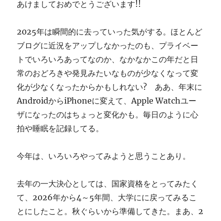
あけましておめでとうございます!!
す
ぎ
に
2025年は瞬間的に去っていった気がする。ほとんど
ブログに近況をアップしなかったのも、プライベー
トでいろいろあってなのか、なかなかこの年だと日
常のおどろきや発見みたいなものが少なくなって変
化が少なくなったからかもしれない? ああ、年末に
AndroidからiPhoneに変えて、Apple Watchユー
ザになったのはちょっと変化かも。毎日のように心
拍や睡眠を記録してる。
今年は、いろいろやってみようと思うことあり。
去年の一大決心としては、国家資格をとってみたく
て、2026年から4～5年間、大学にに戻ってみるこ
とにしたこと。秋ぐらいから準備してきた。まあ、2