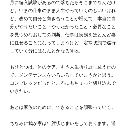
月に編入試験があるので落ちたらそこまでなんだけ
ど。いまの仕事のまま人生やっていくのもいいけれ
ど、改めて自分と向き合うことが増えて、本当に自
分がやりたいこと・やりたかったこと・必要なこと
を見つめなおしての判断。仕事は実務をほとんど妻
に任せることになってしまうけど、定常状態で巡行
していく分にはなんとかなる算段。
もひとつは、体のケア。もう人生折り返し迎えたの
で、メンテナンスをいろいろしていこうかと思う。
コンプレックだったところにもちょっと切り込んで
いきたい。
あとは家族のために、できることを頑張っていく。
ちなみに我が家は年賀状じまいをしております。送