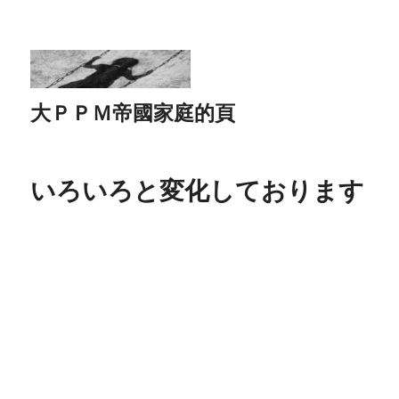
大ＰＰＭ帝國家庭的頁
いろいろと変化しております