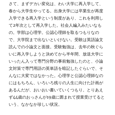
さて、まずデカい変化は、わい大学に再入学して、
春から大学生やってる。出身大学には卒業生が再度
入学できる再入学という制度があり、これを利用し
て2年次として再入学した。社会人編入みたいなも
の。学部は心理学。公認心理師を取るつもりなの
で、大学院まで出ないといけない。受験は英語論文
読んでの小論文と面接。受験勉強は、去年の秋ぐら
いに再入学しようと決めてから半年間、放送大学に
いったん入って専門分野の事前勉強したのと、小論
文対策で専門用語の英単語を暗記したぐらいで、そ
んなに大変ではなかった。心理学と公認心理師なの
にはもちろん、いろいろ残りの人生に向けた計画が
あるんだが、おいおい書いていくつもり。とりあえ
ず44歳のおっさんが19歳に囲まれて授業受けてると
いう、なかなか珍しい状況。