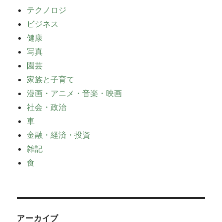
テクノロジ
ビジネス
健康
写真
園芸
家族と子育て
漫画・アニメ・音楽・映画
社会・政治
車
金融・経済・投資
雑記
食
アーカイブ