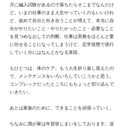
月に編入試験があるので落ちたらそこまでなんだけ
ど。いまの仕事のまま人生やっていくのもいいけれ
ど、改めて自分と向き合うことが増えて、本当に自
分がやりたいこと・やりたかったこと・必要なこと
を見つめなおしての判断。仕事は実務をほとんど妻
に任せることになってしまうけど、定常状態で巡行
していく分にはなんとかなる算段。
もひとつは、体のケア。もう人生折り返し迎えたの
で、メンテナンスをいろいろしていこうかと思う。
コンプレックだったところにもちょっと切り込んで
いきたい。
あとは家族のために、できることを頑張っていく。
ちなみに我が家は年賀状じまいをしております。送