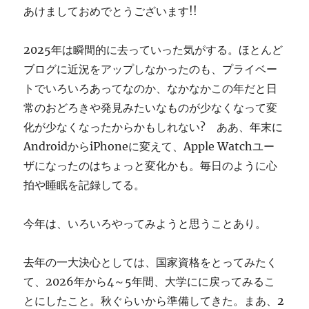
あけましておめでとうございます!!
す
ぎ
に
2025年は瞬間的に去っていった気がする。ほとんど
ブログに近況をアップしなかったのも、プライベー
トでいろいろあってなのか、なかなかこの年だと日
常のおどろきや発見みたいなものが少なくなって変
化が少なくなったからかもしれない? ああ、年末に
AndroidからiPhoneに変えて、Apple Watchユー
ザになったのはちょっと変化かも。毎日のように心
拍や睡眠を記録してる。
今年は、いろいろやってみようと思うことあり。
去年の一大決心としては、国家資格をとってみたく
て、2026年から4～5年間、大学にに戻ってみるこ
とにしたこと。秋ぐらいから準備してきた。まあ、2