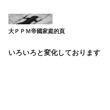
大ＰＰＭ帝國家庭的頁
いろいろと変化しております