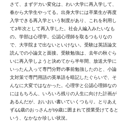
さて、まずデカい変化は、わい大学に再入学して、
春から大学生やってる。出身大学には卒業生が再度
入学できる再入学という制度があり、これを利用し
て2年次として再入学した。社会人編入みたいなも
の。学部は心理学。公認心理師を取るつもりなの
で、大学院まで出ないといけない。受験は英語論文
読んでの小論文と面接。受験勉強は、去年の秋ぐら
いに再入学しようと決めてから半年間、放送大学に
いったん入って専門分野の事前勉強したのと、小論
文対策で専門用語の英単語を暗記したぐらいで、そ
んなに大変ではなかった。心理学と公認心理師なの
にはもちろん、いろいろ残りの人生に向けた計画が
あるんだが、おいおい書いていくつもり。とりあえ
ず44歳のおっさんが19歳に囲まれて授業受けてると
いう、なかなか珍しい状況。