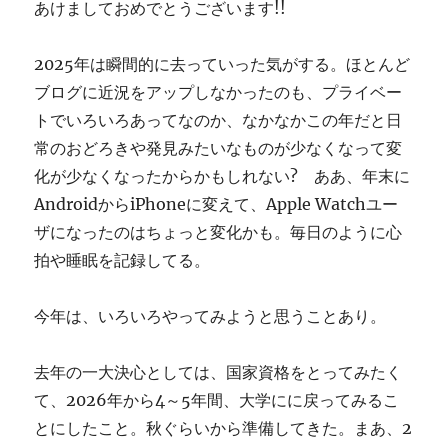
あけましておめでとうございます!!
す
ぎ
に
2025年は瞬間的に去っていった気がする。ほとんど
ブログに近況をアップしなかったのも、プライベー
トでいろいろあってなのか、なかなかこの年だと日
常のおどろきや発見みたいなものが少なくなって変
化が少なくなったからかもしれない? ああ、年末に
AndroidからiPhoneに変えて、Apple Watchユー
ザになったのはちょっと変化かも。毎日のように心
拍や睡眠を記録してる。
今年は、いろいろやってみようと思うことあり。
去年の一大決心としては、国家資格をとってみたく
て、2026年から4～5年間、大学にに戻ってみるこ
とにしたこと。秋ぐらいから準備してきた。まあ、2