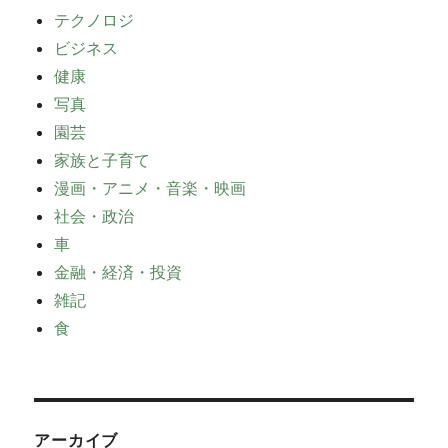
テクノロジ
ビジネス
健康
写真
園芸
家族と子育て
漫画・アニメ・音楽・映画
社会・政治
車
金融・経済・投資
雑記
食
アーカイブ