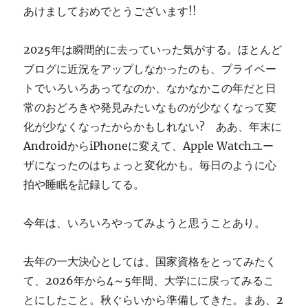
あけましておめでとうございます!!
す
ぎ
に
2025年は瞬間的に去っていった気がする。ほとんど
ブログに近況をアップしなかったのも、プライベー
トでいろいろあってなのか、なかなかこの年だと日
常のおどろきや発見みたいなものが少なくなって変
化が少なくなったからかもしれない? ああ、年末に
AndroidからiPhoneに変えて、Apple Watchユー
ザになったのはちょっと変化かも。毎日のように心
拍や睡眠を記録してる。
今年は、いろいろやってみようと思うことあり。
去年の一大決心としては、国家資格をとってみたく
て、2026年から4～5年間、大学にに戻ってみるこ
とにしたこと。秋ぐらいから準備してきた。まあ、2