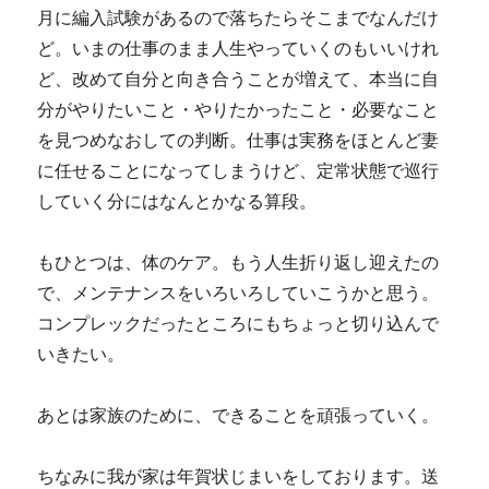
月に編入試験があるので落ちたらそこまでなんだけ
ど。いまの仕事のまま人生やっていくのもいいけれ
ど、改めて自分と向き合うことが増えて、本当に自
分がやりたいこと・やりたかったこと・必要なこと
を見つめなおしての判断。仕事は実務をほとんど妻
に任せることになってしまうけど、定常状態で巡行
していく分にはなんとかなる算段。
もひとつは、体のケア。もう人生折り返し迎えたの
で、メンテナンスをいろいろしていこうかと思う。
コンプレックだったところにもちょっと切り込んで
いきたい。
あとは家族のために、できることを頑張っていく。
ちなみに我が家は年賀状じまいをしております。送