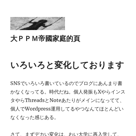
大ＰＰＭ帝國家庭的頁
いろいろと変化しております
SNSでいろいろ書いているのでブログにあんまり書
かなくなってる。時代だね。個人発振もXやらインス
タやらThreadsとNoteあたりがメインになってて、
個人でWordpress運用してるやつなんてほとんどい
なくなった感じある。
さて、まずデカい変化は、わい大学に再入学して、