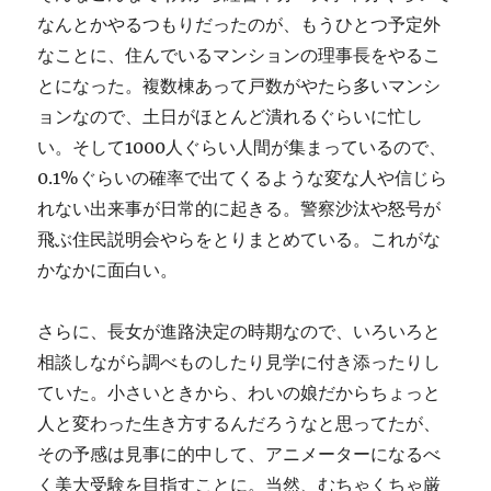
なんとかやるつもりだったのが、もうひとつ予定外
なことに、住んでいるマンションの理事長をやるこ
とになった。複数棟あって戸数がやたら多いマンシ
ョンなので、土日がほとんど潰れるぐらいに忙し
い。そして1000人ぐらい人間が集まっているので、
0.1%ぐらいの確率で出てくるような変な人や信じら
れない出来事が日常的に起きる。警察沙汰や怒号が
飛ぶ住民説明会やらをとりまとめている。これがな
かなかに面白い。
さらに、長女が進路決定の時期なので、いろいろと
相談しながら調べものしたり見学に付き添ったりし
ていた。小さいときから、わいの娘だからちょっと
人と変わった生き方するんだろうなと思ってたが、
その予感は見事に的中して、アニメーターになるべ
く美大受験を目指すことに。当然、むちゃくちゃ厳