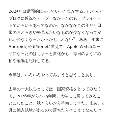
ぎ
に
2025年は瞬間的に去っていった気がする。ほとんど
ブログに近況をアップしなかったのも、プライベー
トでいろいろあってなのか、なかなかこの年だと日
常のおどろきや発見みたいなものが少なくなって変
化が少なくなったからかもしれない? ああ、年末に
AndroidからiPhoneに変えて、Apple Watchユー
ザになったのはちょっと変化かも。毎日のように心
拍や睡眠を記録してる。
今年は、いろいろやってみようと思うことあり。
去年の一大決心としては、国家資格をとってみたく
て、2026年から4～5年間、大学にに戻ってみるこ
とにしたこと。秋ぐらいから準備してきた。まあ、2
月に編入試験があるので落ちたらそこまでなんだけ