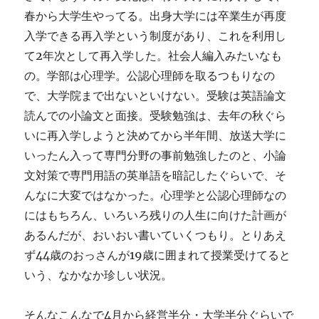
春から大学生やってる。出身大学には卒業生が再度
入学できる再入学という制度があり、これを利用し
て2年次として再入学した。社会人編入みたいなも
の。学部は心理学。公認心理師を取るつもりなの
で、大学院まで出ないといけない。受験は英語論文
読んでの小論文と面接。受験勉強は、去年の秋ぐら
いに再入学しようと決めてから半年間、放送大学に
いったん入って専門分野の事前勉強したのと、小論
文対策で専門用語の英単語を暗記したぐらいで、そ
んなに大変ではなかった。心理学と公認心理師なの
にはもちろん、いろいろ残りの人生に向けた計画が
あるんだが、おいおい書いていくつもり。とりあえ
ず44歳のおっさんが19歳に囲まれて授業受けてると
いう、なかなか珍しい状況。
そんなこんなで4月から経営半分・大学半分ぐらいで