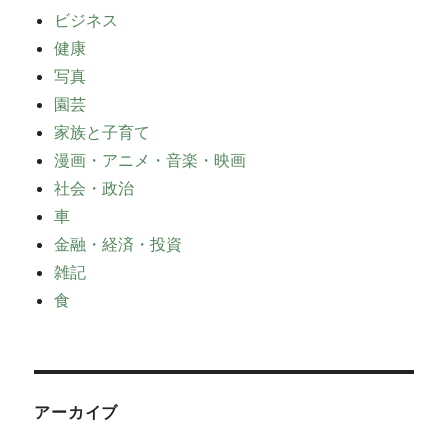
ビジネス
健康
写真
園芸
家族と子育て
漫画・アニメ・音楽・映画
社会・政治
車
金融・経済・投資
雑記
食
アーカイブ