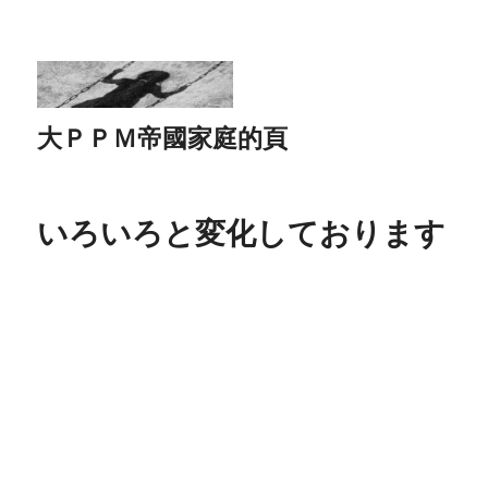
大ＰＰＭ帝國家庭的頁
いろいろと変化しております