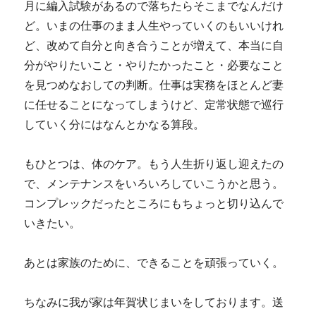
月に編入試験があるので落ちたらそこまでなんだけ
ど。いまの仕事のまま人生やっていくのもいいけれ
ど、改めて自分と向き合うことが増えて、本当に自
分がやりたいこと・やりたかったこと・必要なこと
を見つめなおしての判断。仕事は実務をほとんど妻
に任せることになってしまうけど、定常状態で巡行
していく分にはなんとかなる算段。
もひとつは、体のケア。もう人生折り返し迎えたの
で、メンテナンスをいろいろしていこうかと思う。
コンプレックだったところにもちょっと切り込んで
いきたい。
あとは家族のために、できることを頑張っていく。
ちなみに我が家は年賀状じまいをしております。送