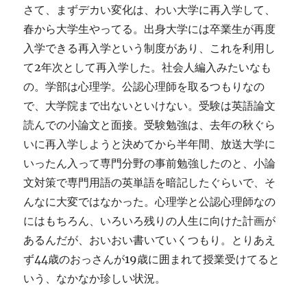
さて、まずデカい変化は、わい大学に再入学して、
春から大学生やってる。出身大学には卒業生が再度
入学できる再入学という制度があり、これを利用し
て2年次として再入学した。社会人編入みたいなも
の。学部は心理学。公認心理師を取るつもりなの
で、大学院まで出ないといけない。受験は英語論文
読んでの小論文と面接。受験勉強は、去年の秋ぐら
いに再入学しようと決めてから半年間、放送大学に
いったん入って専門分野の事前勉強したのと、小論
文対策で専門用語の英単語を暗記したぐらいで、そ
んなに大変ではなかった。心理学と公認心理師なの
にはもちろん、いろいろ残りの人生に向けた計画が
あるんだが、おいおい書いていくつもり。とりあえ
ず44歳のおっさんが19歳に囲まれて授業受けてると
いう、なかなか珍しい状況。