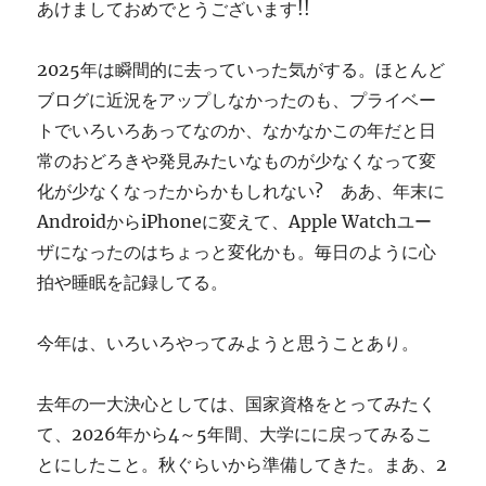
あけましておめでとうございます!!
す
ぎ
に
2025年は瞬間的に去っていった気がする。ほとんど
ブログに近況をアップしなかったのも、プライベー
トでいろいろあってなのか、なかなかこの年だと日
常のおどろきや発見みたいなものが少なくなって変
化が少なくなったからかもしれない? ああ、年末に
AndroidからiPhoneに変えて、Apple Watchユー
ザになったのはちょっと変化かも。毎日のように心
拍や睡眠を記録してる。
今年は、いろいろやってみようと思うことあり。
去年の一大決心としては、国家資格をとってみたく
て、2026年から4～5年間、大学にに戻ってみるこ
とにしたこと。秋ぐらいから準備してきた。まあ、2