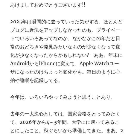
あけましておめでとうございます!!
す
ぎ
に
2025年は瞬間的に去っていった気がする。ほとんど
ブログに近況をアップしなかったのも、プライベー
トでいろいろあってなのか、なかなかこの年だと日
常のおどろきや発見みたいなものが少なくなって変
化が少なくなったからかもしれない? ああ、年末に
AndroidからiPhoneに変えて、Apple Watchユー
ザになったのはちょっと変化かも。毎日のように心
拍や睡眠を記録してる。
今年は、いろいろやってみようと思うことあり。
去年の一大決心としては、国家資格をとってみたく
て、2026年から4～5年間、大学にに戻ってみるこ
とにしたこと。秋ぐらいから準備してきた。まあ、2