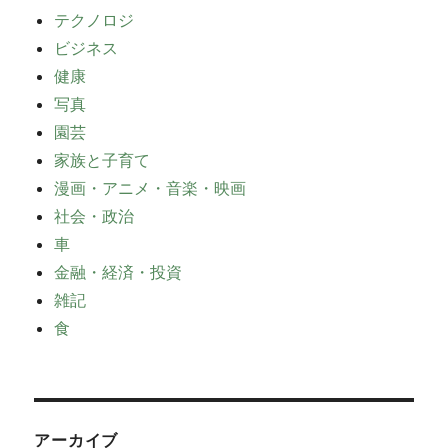
テクノロジ
ビジネス
健康
写真
園芸
家族と子育て
漫画・アニメ・音楽・映画
社会・政治
車
金融・経済・投資
雑記
食
アーカイブ