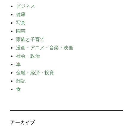
ビジネス
健康
写真
園芸
家族と子育て
漫画・アニメ・音楽・映画
社会・政治
車
金融・経済・投資
雑記
食
アーカイブ