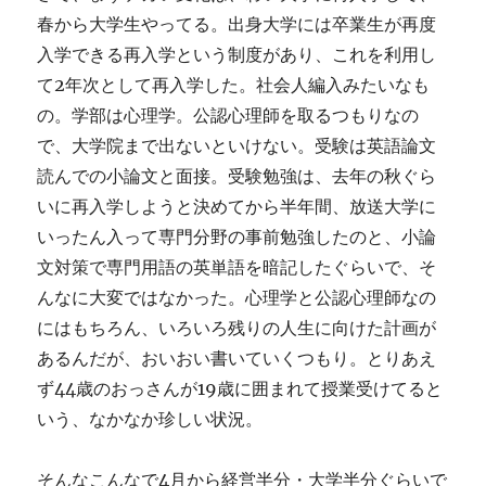
春から大学生やってる。出身大学には卒業生が再度
入学できる再入学という制度があり、これを利用し
て2年次として再入学した。社会人編入みたいなも
の。学部は心理学。公認心理師を取るつもりなの
で、大学院まで出ないといけない。受験は英語論文
読んでの小論文と面接。受験勉強は、去年の秋ぐら
いに再入学しようと決めてから半年間、放送大学に
いったん入って専門分野の事前勉強したのと、小論
文対策で専門用語の英単語を暗記したぐらいで、そ
んなに大変ではなかった。心理学と公認心理師なの
にはもちろん、いろいろ残りの人生に向けた計画が
あるんだが、おいおい書いていくつもり。とりあえ
ず44歳のおっさんが19歳に囲まれて授業受けてると
いう、なかなか珍しい状況。
そんなこんなで4月から経営半分・大学半分ぐらいで