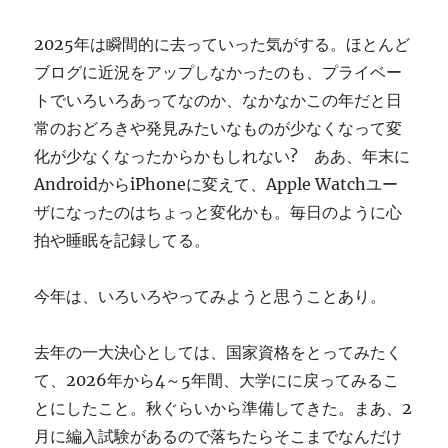
ぎ
に
2025年は瞬間的に去っていった気がする。ほとんど
ブログに近況をアップしなかったのも、プライベー
トでいろいろあってなのか、なかなかこの年だと日
常のおどろきや発見みたいなものが少なくなって変
化が少なくなったからかもしれない? ああ、年末に
AndroidからiPhoneに変えて、Apple Watchユー
ザになったのはちょっと変化かも。毎日のように心
拍や睡眠を記録してる。
今年は、いろいろやってみようと思うことあり。
去年の一大決心としては、国家資格をとってみたく
て、2026年から4～5年間、大学にに戻ってみるこ
とにしたこと。秋ぐらいから準備してきた。まあ、2
月に編入試験があるので落ちたらそこまでなんだけ