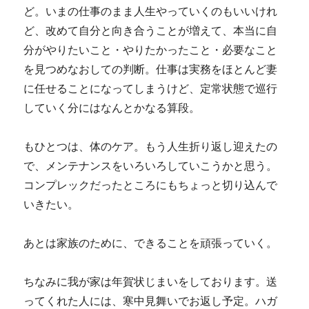
ど。いまの仕事のまま人生やっていくのもいいけれ
ど、改めて自分と向き合うことが増えて、本当に自
分がやりたいこと・やりたかったこと・必要なこと
を見つめなおしての判断。仕事は実務をほとんど妻
に任せることになってしまうけど、定常状態で巡行
していく分にはなんとかなる算段。
もひとつは、体のケア。もう人生折り返し迎えたの
で、メンテナンスをいろいろしていこうかと思う。
コンプレックだったところにもちょっと切り込んで
いきたい。
あとは家族のために、できることを頑張っていく。
ちなみに我が家は年賀状じまいをしております。送
ってくれた人には、寒中見舞いでお返し予定。ハガ