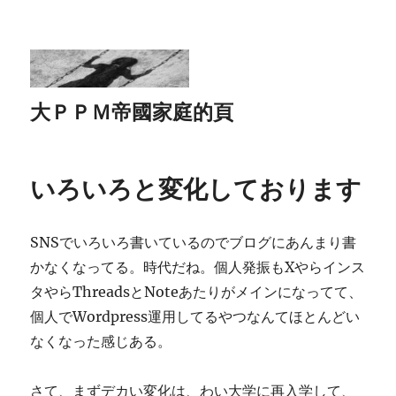
大ＰＰＭ帝國家庭的頁
いろいろと変化しております
SNSでいろいろ書いているのでブログにあんまり書
かなくなってる。時代だね。個人発振もXやらインス
タやらThreadsとNoteあたりがメインになってて、
個人でWordpress運用してるやつなんてほとんどい
なくなった感じある。
さて、まずデカい変化は、わい大学に再入学して、