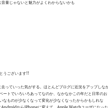
大音量じゃないと魅力がよくわからないかも
とうございます!!
的に去っていった気がする。ほとんどブログに近況をアップしな
ベートでいろいろあってなのか、なかなかこの年だと日常のお
いなものが少なくなって変化が少なくなったからかもしれな
ndroidからiPhoneに変えて、Apple Watchユーザになっ