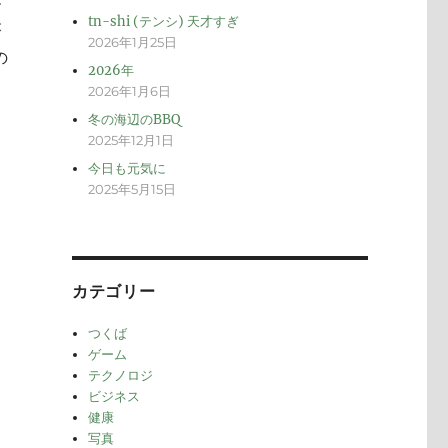
メ
tn-shi (テンシ) 天才すぎ
が
2026年1月25日
の
2026年
2026年1月6日
冬の海辺のBBQ
2025年12月1日
今日も元気に
2025年5月15日
カテゴリー
つくば
ゲーム
テクノロジ
ビジネス
健康
写真