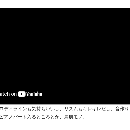
ロディラインも気持ちいいし、リズムもキレキレだし、音作り
ピアノパート入るところとか、鳥肌モノ。