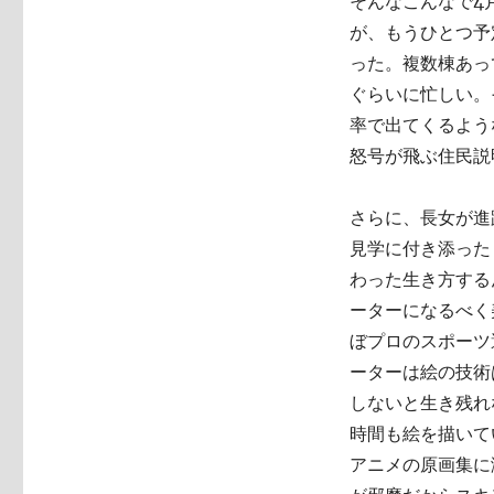
そんなこんなで4
が、もうひとつ予
った。複数棟あっ
ぐらいに忙しい。
率で出てくるよう
怒号が飛ぶ住民説
さらに、長女が進
見学に付き添った
わった生き方する
ーターになるべく
ぼプロのスポーツ
ーターは絵の技術
しないと生き残れ
時間も絵を描いて
アニメの原画集に