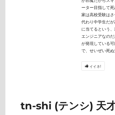
が邪魔だからスキ
ーター目指して死
家は高校受験はさ
代わり中学生だが
に当てるという、
エンジニアなのだ
が発現している可
で、せいぜい死ぬ
イイネ!
tn-shi (テンシ) 