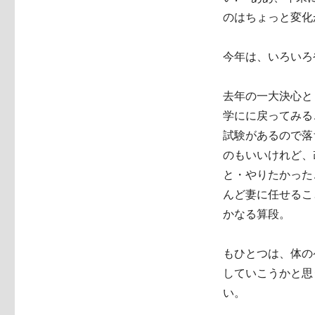
のはちょっと変化
今年は、いろいろ
去年の一大決心と
学にに戻ってみる
試験があるので落
のもいいけれど、
と・やりたかった
んど妻に任せるこ
かなる算段。
もひとつは、体の
していこうかと思
い。