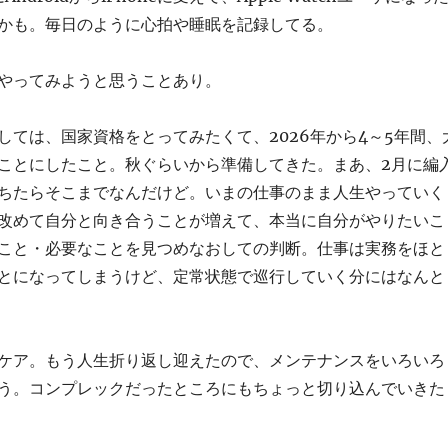
かも。毎日のように心拍や睡眠を記録してる。
やってみようと思うことあり。
しては、国家資格をとってみたくて、2026年から4～5年間、
ことにしたこと。秋ぐらいから準備してきた。まあ、2月に編
ちたらそこまでなんだけど。いまの仕事のまま人生やっていく
改めて自分と向き合うことが増えて、本当に自分がやりたいこ
こと・必要なことを見つめなおしての判断。仕事は実務をほと
とになってしまうけど、定常状態で巡行していく分にはなんと
ケア。もう人生折り返し迎えたので、メンテナンスをいろいろ
う。コンプレックだったところにもちょっと切り込んでいきた