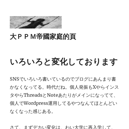
大ＰＰＭ帝國家庭的頁
いろいろと変化しております
SNSでいろいろ書いているのでブログにあんまり書
かなくなってる。時代だね。個人発振もXやらインス
タやらThreadsとNoteあたりがメインになってて、
個人でWordpress運用してるやつなんてほとんどい
なくなった感じある。
さて、まずデカい変化は、わい大学に再入学して、