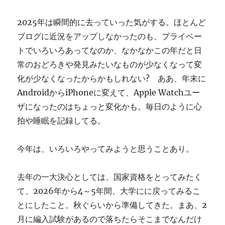
ぎ
に
2025年は瞬間的に去っていった気がする。ほとんど
ブログに近況をアップしなかったのも、プライベー
トでいろいろあってなのか、なかなかこの年だと日
常のおどろきや発見みたいなものが少なくなって変
化が少なくなったからかもしれない? ああ、年末に
AndroidからiPhoneに変えて、Apple Watchユー
ザになったのはちょっと変化かも。毎日のように心
拍や睡眠を記録してる。
今年は、いろいろやってみようと思うことあり。
去年の一大決心としては、国家資格をとってみたく
て、2026年から4～5年間、大学にに戻ってみるこ
とにしたこと。秋ぐらいから準備してきた。まあ、2
月に編入試験があるので落ちたらそこまでなんだけ