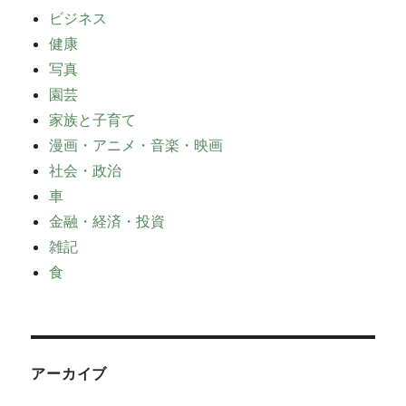
ビジネス
健康
写真
園芸
家族と子育て
漫画・アニメ・音楽・映画
社会・政治
車
金融・経済・投資
雑記
食
アーカイブ