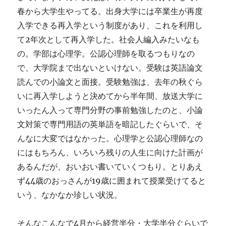
春から大学生やってる。出身大学には卒業生が再度
入学できる再入学という制度があり、これを利用し
て2年次として再入学した。社会人編入みたいなも
の。学部は心理学。公認心理師を取るつもりなの
で、大学院まで出ないといけない。受験は英語論文
読んでの小論文と面接。受験勉強は、去年の秋ぐら
いに再入学しようと決めてから半年間、放送大学に
いったん入って専門分野の事前勉強したのと、小論
文対策で専門用語の英単語を暗記したぐらいで、そ
んなに大変ではなかった。心理学と公認心理師なの
にはもちろん、いろいろ残りの人生に向けた計画が
あるんだが、おいおい書いていくつもり。とりあえ
ず44歳のおっさんが19歳に囲まれて授業受けてると
いう、なかなか珍しい状況。
そんなこんなで4月から経営半分・大学半分ぐらいで