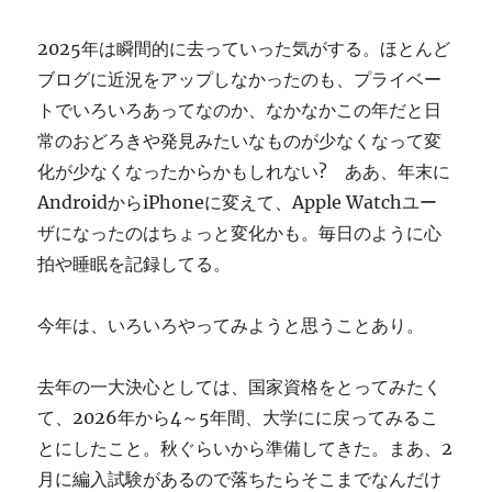
ぎ
に
2025年は瞬間的に去っていった気がする。ほとんど
ブログに近況をアップしなかったのも、プライベー
トでいろいろあってなのか、なかなかこの年だと日
常のおどろきや発見みたいなものが少なくなって変
化が少なくなったからかもしれない? ああ、年末に
AndroidからiPhoneに変えて、Apple Watchユー
ザになったのはちょっと変化かも。毎日のように心
拍や睡眠を記録してる。
今年は、いろいろやってみようと思うことあり。
去年の一大決心としては、国家資格をとってみたく
て、2026年から4～5年間、大学にに戻ってみるこ
とにしたこと。秋ぐらいから準備してきた。まあ、2
月に編入試験があるので落ちたらそこまでなんだけ