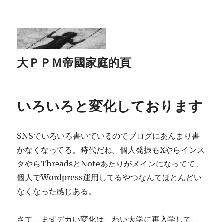
大ＰＰＭ帝國家庭的頁
いろいろと変化しております
SNSでいろいろ書いているのでブログにあんまり書
かなくなってる。時代だね。個人発振もXやらインス
タやらThreadsとNoteあたりがメインになってて、
個人でWordpress運用してるやつなんてほとんどい
なくなった感じある。
さて、まずデカい変化は、わい大学に再入学して、