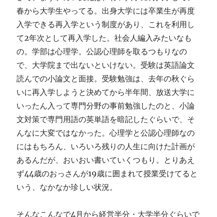
春から大学生やってる。出身大学には卒業生が再度
入学できる再入学という制度があり、これを利用し
て2年次として再入学した。社会人編入みたいなも
の。学部は心理学。公認心理師を取るつもりなの
で、大学院まで出ないといけない。受験は英語論文
読んでの小論文と面接。受験勉強は、去年の秋ぐら
いに再入学しようと決めてから半年間、放送大学に
いったん入って専門分野の事前勉強したのと、小論
文対策で専門用語の英単語を暗記したぐらいで、そ
んなに大変ではなかった。心理学と公認心理師なの
にはもちろん、いろいろ残りの人生に向けた計画が
あるんだが、おいおい書いていくつもり。とりあえ
ず44歳のおっさんが19歳に囲まれて授業受けてると
いう、なかなか珍しい状況。
そんなこんなで4月から経営半分・大学半分ぐらいで