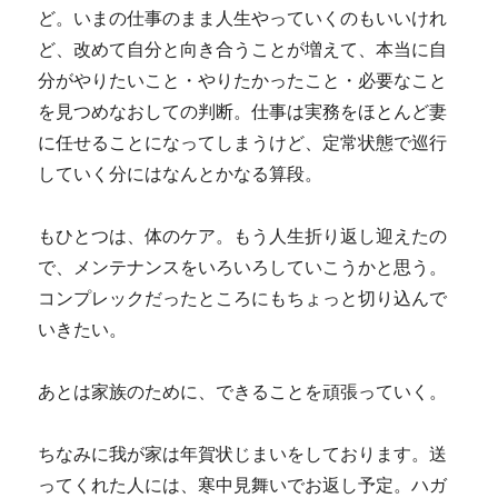
ど。いまの仕事のまま人生やっていくのもいいけれ
ど、改めて自分と向き合うことが増えて、本当に自
分がやりたいこと・やりたかったこと・必要なこと
を見つめなおしての判断。仕事は実務をほとんど妻
に任せることになってしまうけど、定常状態で巡行
していく分にはなんとかなる算段。
もひとつは、体のケア。もう人生折り返し迎えたの
で、メンテナンスをいろいろしていこうかと思う。
コンプレックだったところにもちょっと切り込んで
いきたい。
あとは家族のために、できることを頑張っていく。
ちなみに我が家は年賀状じまいをしております。送
ってくれた人には、寒中見舞いでお返し予定。ハガ