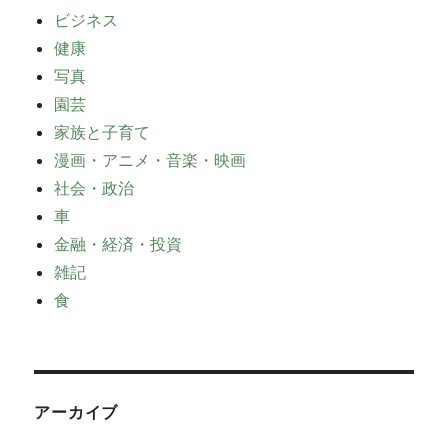
ビジネス
健康
写真
園芸
家族と子育て
漫画・アニメ・音楽・映画
社会・政治
車
金融・経済・投資
雑記
食
アーカイブ