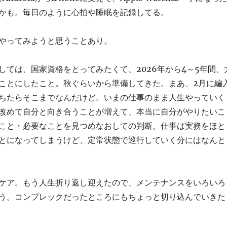
かも。毎日のように心拍や睡眠を記録してる。
やってみようと思うことあり。
しては、国家資格をとってみたくて、2026年から4～5年間、
ことにしたこと。秋ぐらいから準備してきた。まあ、2月に編
ちたらそこまでなんだけど。いまの仕事のまま人生やっていく
改めて自分と向き合うことが増えて、本当に自分がやりたいこ
こと・必要なことを見つめなおしての判断。仕事は実務をほと
とになってしまうけど、定常状態で巡行していく分にはなんと
ケア。もう人生折り返し迎えたので、メンテナンスをいろいろ
う。コンプレックだったところにもちょっと切り込んでいきた