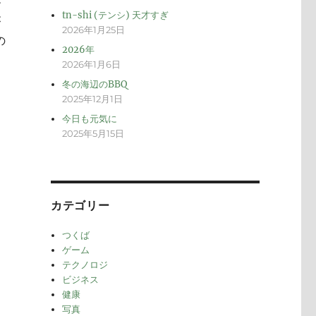
メ
tn-shi (テンシ) 天才すぎ
が
2026年1月25日
の
2026年
2026年1月6日
冬の海辺のBBQ
2025年12月1日
今日も元気に
2025年5月15日
カテゴリー
つくば
ゲーム
テクノロジ
ビジネス
健康
写真