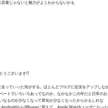
大音量じゃないと魅力がよくわからないかも
とうございます!!
的に去っていった気がする。ほとんどブログに近況をアップしな
ベートでいろいろあってなのか、なかなかこの年だと日常のお
いなものが少なくなって変化が少なくなったからかもしれな
ndroidからiPhoneに変えて、Apple Watchユーザになっ