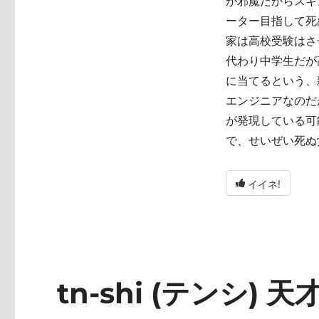
が邪魔だからスキ
ーター目指して死
家は高校受験はさ
代わり中学生だが
に当てるという、
エンジニアなのだ
が発現している可
で、せいぜい死ぬ
イイネ!
tn-shi (テンシ) 