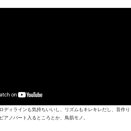
ロディラインも気持ちいいし、リズムもキレキレだし、音作り
ピアノパート入るところとか、鳥肌モノ。