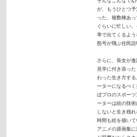
そんなこんなで4
が、もうひとつ予
った。複数棟あっ
ぐらいに忙しい。
率で出てくるよう
怒号が飛ぶ住民説
さらに、長女が進
見学に付き添った
わった生き方する
ーターになるべく
ぼプロのスポーツ
ーターは絵の技術
しないと生き残れ
時間も絵を描いて
アニメの原画集に