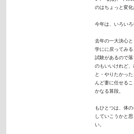
のはちょっと変化
今年は、いろいろ
去年の一大決心と
学にに戻ってみる
試験があるので落
のもいいけれど、
と・やりたかった
んど妻に任せるこ
かなる算段。
もひとつは、体の
していこうかと思
い。