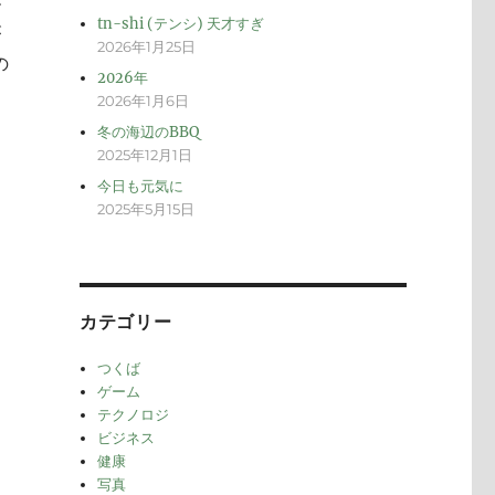
メ
tn-shi (テンシ) 天才すぎ
が
2026年1月25日
の
2026年
2026年1月6日
冬の海辺のBBQ
2025年12月1日
今日も元気に
2025年5月15日
カテゴリー
つくば
ゲーム
テクノロジ
ビジネス
健康
写真