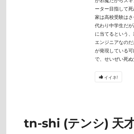
が邪魔だからスキ
ーター目指して死
家は高校受験はさ
代わり中学生だが
に当てるという、
エンジニアなのだ
が発現している可
で、せいぜい死ぬ
イイネ!
tn-shi (テンシ) 