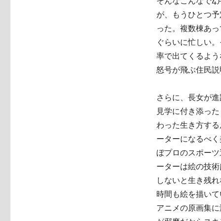
そんなこんなで4
が、もうひとつ予
った。複数棟あっ
ぐらいに忙しい。
率で出てくるよう
怒号が飛ぶ住民説
さらに、長女が進
見学に付き添った
わった生き方する
ーターになるべく
ぼプロのスポーツ
ーターは絵の技術
しないと生き残れ
時間も絵を描いて
アニメの原画集に