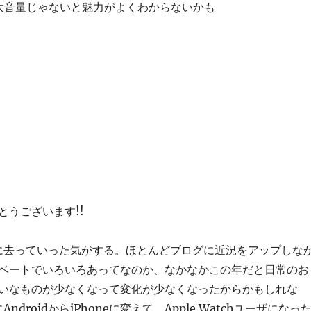
大音量じゃないと魅力がよくわからないかも
とうございます!!
的に去っていった気がする。ほとんどブログに近況をアップしな
ベートでいろいろあってなのか、なかなかこの年だと日常のお
いなものが少なくなって変化が少なくなったからかもしれな
ndroidからiPhoneに変えて、Apple Watchユーザになっ