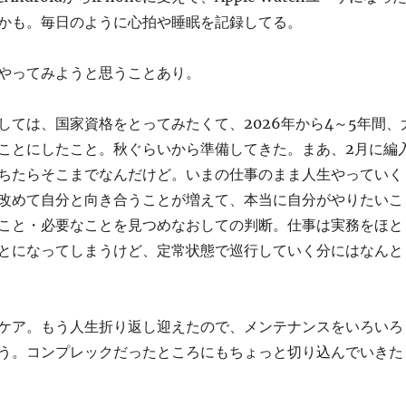
かも。毎日のように心拍や睡眠を記録してる。
やってみようと思うことあり。
しては、国家資格をとってみたくて、2026年から4～5年間、
ことにしたこと。秋ぐらいから準備してきた。まあ、2月に編
ちたらそこまでなんだけど。いまの仕事のまま人生やっていく
改めて自分と向き合うことが増えて、本当に自分がやりたいこ
こと・必要なことを見つめなおしての判断。仕事は実務をほと
とになってしまうけど、定常状態で巡行していく分にはなんと
ケア。もう人生折り返し迎えたので、メンテナンスをいろいろ
う。コンプレックだったところにもちょっと切り込んでいきた