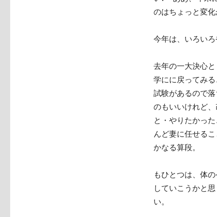
のはちょっと変化
今年は、いろいろ
去年の一大決心と
学にに戻ってみる
試験があるので落
のもいいけれど、
と・やりたかった
んど妻に任せるこ
かなる算段。
もひとつは、体の
していこうかと思
い。