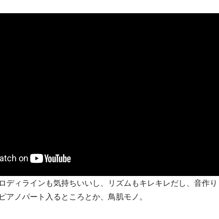
ロディラインも気持ちいいし、リズムもキレキレだし、音作り
ピアノパート入るところとか、鳥肌モノ。