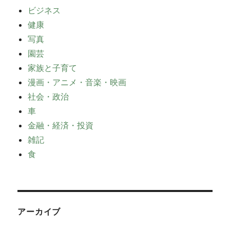
ビジネス
健康
写真
園芸
家族と子育て
漫画・アニメ・音楽・映画
社会・政治
車
金融・経済・投資
雑記
食
アーカイブ