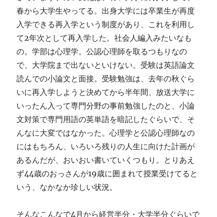
春から大学生やってる。出身大学には卒業生が再度
入学できる再入学という制度があり、これを利用し
て2年次として再入学した。社会人編入みたいなも
の。学部は心理学。公認心理師を取るつもりなの
で、大学院まで出ないといけない。受験は英語論文
読んでの小論文と面接。受験勉強は、去年の秋ぐら
いに再入学しようと決めてから半年間、放送大学に
いったん入って専門分野の事前勉強したのと、小論
文対策で専門用語の英単語を暗記したぐらいで、そ
んなに大変ではなかった。心理学と公認心理師なの
にはもちろん、いろいろ残りの人生に向けた計画が
あるんだが、おいおい書いていくつもり。とりあえ
ず44歳のおっさんが19歳に囲まれて授業受けてると
いう、なかなか珍しい状況。
そんなこんなで4月から経営半分・大学半分ぐらいで