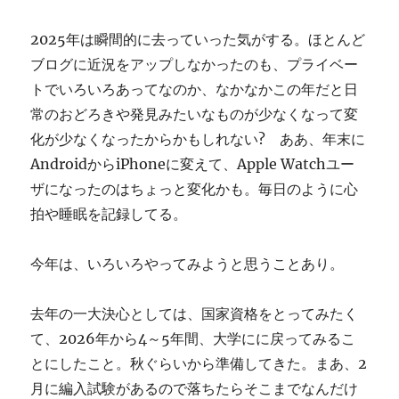
ぎ
に
2025年は瞬間的に去っていった気がする。ほとんど
ブログに近況をアップしなかったのも、プライベー
トでいろいろあってなのか、なかなかこの年だと日
常のおどろきや発見みたいなものが少なくなって変
化が少なくなったからかもしれない? ああ、年末に
AndroidからiPhoneに変えて、Apple Watchユー
ザになったのはちょっと変化かも。毎日のように心
拍や睡眠を記録してる。
今年は、いろいろやってみようと思うことあり。
去年の一大決心としては、国家資格をとってみたく
て、2026年から4～5年間、大学にに戻ってみるこ
とにしたこと。秋ぐらいから準備してきた。まあ、2
月に編入試験があるので落ちたらそこまでなんだけ