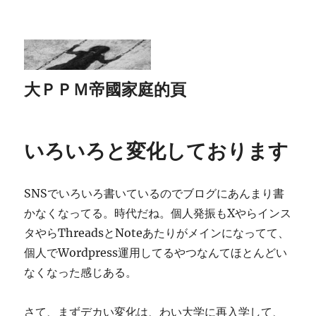
大ＰＰＭ帝國家庭的頁
いろいろと変化しております
SNSでいろいろ書いているのでブログにあんまり書
かなくなってる。時代だね。個人発振もXやらインス
タやらThreadsとNoteあたりがメインになってて、
個人でWordpress運用してるやつなんてほとんどい
なくなった感じある。
さて、まずデカい変化は、わい大学に再入学して、