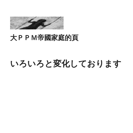
大ＰＰＭ帝國家庭的頁
いろいろと変化しております