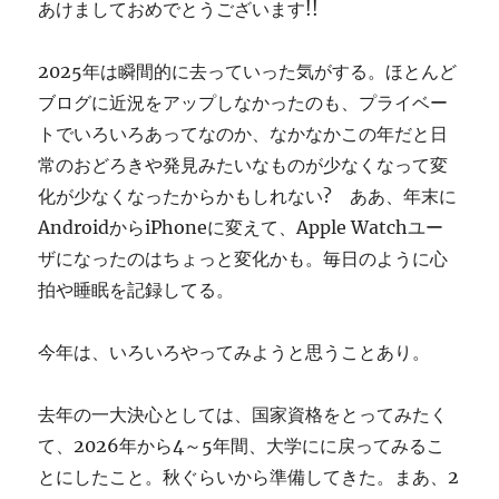
あけましておめでとうございます!!
す
ぎ
に
2025年は瞬間的に去っていった気がする。ほとんど
ブログに近況をアップしなかったのも、プライベー
トでいろいろあってなのか、なかなかこの年だと日
常のおどろきや発見みたいなものが少なくなって変
化が少なくなったからかもしれない? ああ、年末に
AndroidからiPhoneに変えて、Apple Watchユー
ザになったのはちょっと変化かも。毎日のように心
拍や睡眠を記録してる。
今年は、いろいろやってみようと思うことあり。
去年の一大決心としては、国家資格をとってみたく
て、2026年から4～5年間、大学にに戻ってみるこ
とにしたこと。秋ぐらいから準備してきた。まあ、2