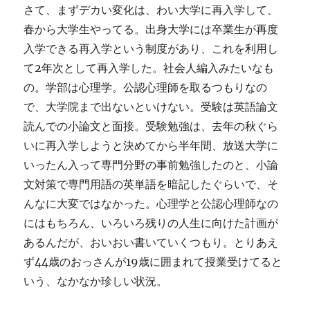
さて、まずデカい変化は、わい大学に再入学して、
春から大学生やってる。出身大学には卒業生が再度
入学できる再入学という制度があり、これを利用し
て2年次として再入学した。社会人編入みたいなも
の。学部は心理学。公認心理師を取るつもりなの
で、大学院まで出ないといけない。受験は英語論文
読んでの小論文と面接。受験勉強は、去年の秋ぐら
いに再入学しようと決めてから半年間、放送大学に
いったん入って専門分野の事前勉強したのと、小論
文対策で専門用語の英単語を暗記したぐらいで、そ
んなに大変ではなかった。心理学と公認心理師なの
にはもちろん、いろいろ残りの人生に向けた計画が
あるんだが、おいおい書いていくつもり。とりあえ
ず44歳のおっさんが19歳に囲まれて授業受けてると
いう、なかなか珍しい状況。