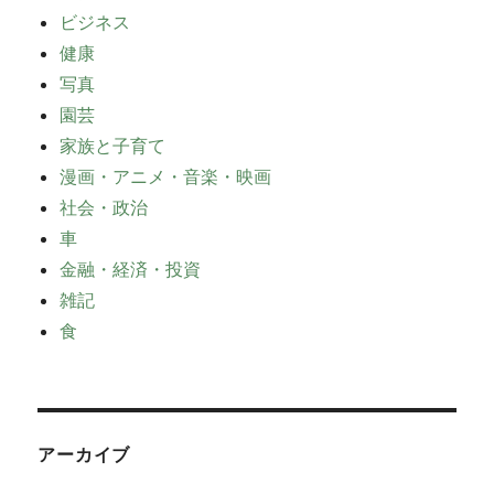
ビジネス
健康
写真
園芸
家族と子育て
漫画・アニメ・音楽・映画
社会・政治
車
金融・経済・投資
雑記
食
アーカイブ