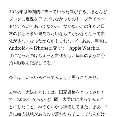
ぎ
に
2025年は瞬間的に去っていった気がする。ほとんど
ブログに近況をアップしなかったのも、プライベー
トでいろいろあってなのか、なかなかこの年だと日
常のおどろきや発見みたいなものが少なくなって変
化が少なくなったからかもしれない? ああ、年末に
AndroidからiPhoneに変えて、Apple Watchユー
ザになったのはちょっと変化かも。毎日のように心
拍や睡眠を記録してる。
今年は、いろいろやってみようと思うことあり。
去年の一大決心としては、国家資格をとってみたく
て、2026年から4～5年間、大学にに戻ってみるこ
とにしたこと。秋ぐらいから準備してきた。まあ、2
月に編入試験があるので落ちたらそこまでなんだけ