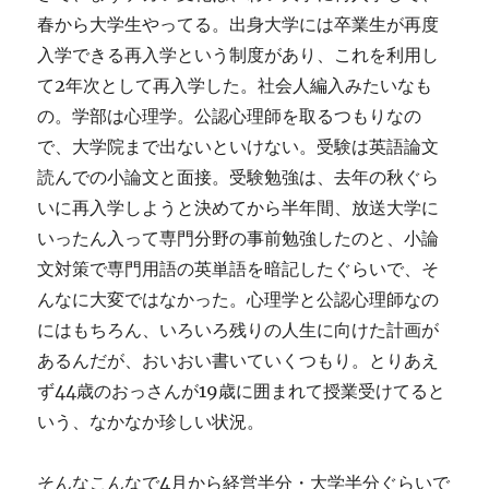
春から大学生やってる。出身大学には卒業生が再度
入学できる再入学という制度があり、これを利用し
て2年次として再入学した。社会人編入みたいなも
の。学部は心理学。公認心理師を取るつもりなの
で、大学院まで出ないといけない。受験は英語論文
読んでの小論文と面接。受験勉強は、去年の秋ぐら
いに再入学しようと決めてから半年間、放送大学に
いったん入って専門分野の事前勉強したのと、小論
文対策で専門用語の英単語を暗記したぐらいで、そ
んなに大変ではなかった。心理学と公認心理師なの
にはもちろん、いろいろ残りの人生に向けた計画が
あるんだが、おいおい書いていくつもり。とりあえ
ず44歳のおっさんが19歳に囲まれて授業受けてると
いう、なかなか珍しい状況。
そんなこんなで4月から経営半分・大学半分ぐらいで