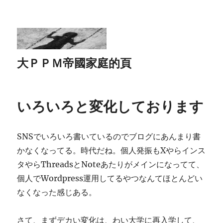
大ＰＰＭ帝國家庭的頁
いろいろと変化しております
SNSでいろいろ書いているのでブログにあんまり書
かなくなってる。時代だね。個人発振もXやらインス
タやらThreadsとNoteあたりがメインになってて、
個人でWordpress運用してるやつなんてほとんどい
なくなった感じある。
さて、まずデカい変化は、わい大学に再入学して、