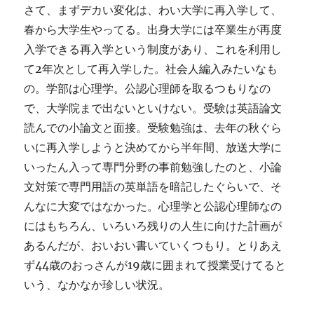
さて、まずデカい変化は、わい大学に再入学して、
春から大学生やってる。出身大学には卒業生が再度
入学できる再入学という制度があり、これを利用し
て2年次として再入学した。社会人編入みたいなも
の。学部は心理学。公認心理師を取るつもりなの
で、大学院まで出ないといけない。受験は英語論文
読んでの小論文と面接。受験勉強は、去年の秋ぐら
いに再入学しようと決めてから半年間、放送大学に
いったん入って専門分野の事前勉強したのと、小論
文対策で専門用語の英単語を暗記したぐらいで、そ
んなに大変ではなかった。心理学と公認心理師なの
にはもちろん、いろいろ残りの人生に向けた計画が
あるんだが、おいおい書いていくつもり。とりあえ
ず44歳のおっさんが19歳に囲まれて授業受けてると
いう、なかなか珍しい状況。