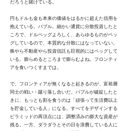
だろうと賭けている。
円もドルも金も本来の価値をはるかに超えた信用を
抱えている。バブル。細かい通貨に分散投資したと
ころで、ドルペッグよろしく、あらゆるものがペッ
グしているので、本質的な分散にはなっていない。
株やら不動産やら投資信託も巨視的にはペッグして
いる。膨らめるところまで膨らむよね。フロンティ
アを食いつくすまでは。
で、フロンティアが無くなると起きるのが、富裕層
同士の戦い・蹴り落し合いだ。バブルが破綻したと
きに、もっとも割を食うのは「頑張って生活費以上
を貯金している人」になる。すべてをデザインする
ピラミッドの再頂点には、調整済みの膨大な資産が
残る。一方、ダラダラとその日を浪費している人に