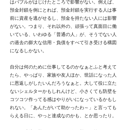
はバブルがはじけたところで影響がない。例えば、
預金封鎖を例にとれば、預金封鎖を実行する人は事
前に資産を逃がせるし、預金を持たない人には影響
がない。つまり、それ以外の、頑張って真面目に働
いている、いわゆる「普通の人」が、そうでない人
の過去の膨大な信用・負債をすべて引き受ける構図
になるしかない。
自分は何のために仕事してるのかなぁとふと考えて
たら、やっぱり、家族や友人ほか、世話になった人
に恩返しがしたいんだろうなぁと。大して役に立た
ないシェルターかもしれんけど、小さくても防壁を
コツコツ作ってる感はやりがいになっているかもし
れない。「あんたがいて助かったわ～」と言っても
らえる日に、やっと達成なのかも、とか思ったり。