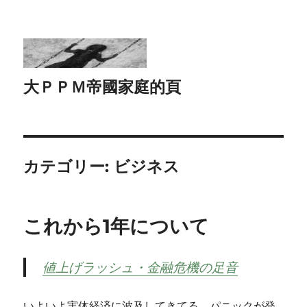
大ＰＰＭ帝國家庭的頁
カテゴリー:
ビジネス
これから1年について
値上げラッシュ・金融危機の足音
いよいよ実体経済に波及してきてる。パニックが発