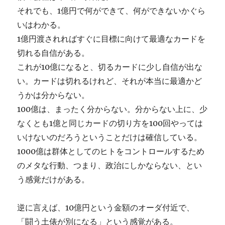
それでも、1億円で何ができて、何ができないかぐら
いはわかる。
1億円渡されればすぐに目標に向けて最適なカードを
切れる自信がある。
これが10億になると、切るカードに少し自信が出な
い。カードは切れるけれど、それが本当に最適かど
うかは分からない。
100億は、まったく分からない。分からない上に、少
なくとも1億と同じカードの切り方を100回やっては
いけないのだろうということだけは確信している。
1000億は群体としてのヒトをコントロールするため
のメタな行動、つまり、政治にしかならない、とい
う感覚だけがある。
逆に言えば、10億円という金額のオーダ付近で、
「闘う土俵が別になる」という感覚がある。