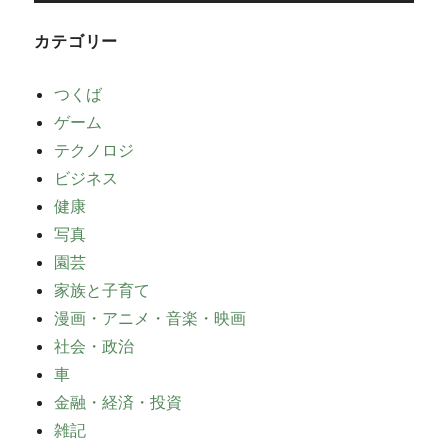
カテゴリー
つくば
ゲーム
テクノロジ
ビジネス
健康
写真
園芸
家族と子育て
漫画・アニメ・音楽・映画
社会・政治
車
金融・経済・投資
雑記