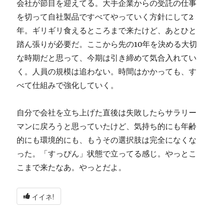
会社が節目を迎えてる。大手企業からの受託の仕事
に
を切って自社製品ですべてやっていく方針にして2
年。ギリギリ食えるところまで来たけど、あとひと
踏ん張りが必要だ。ここから先の10年を決める大切
な時期だと思って、今期は引き締めて気合入れてい
く。人員の規模は追わない。時間はかかっても、す
べて仕組みで強化していく。
自分で会社を立ち上げた直後は失敗したらサラリー
マンに戻ろうと思っていたけど、気持ち的にも年齢
的にも環境的にも、もうその選択肢は完全になくな
った。「すっぴん」状態で立ってる感じ。やっとこ
こまで来たなあ。やっとだよ。
イイネ!