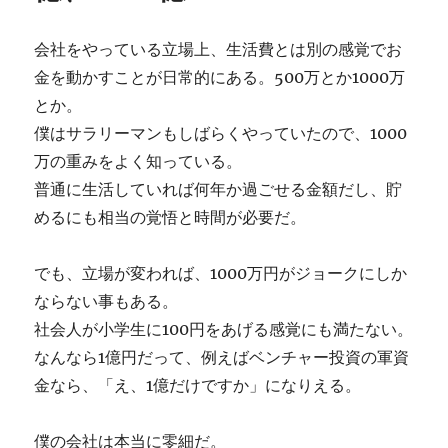
人
の
会社をやっている立場上、生活費とは別の感覚でお
気
金を動かすことが日常的にある。500万とか1000万
持
ち?
とか。
に
僕はサラリーマンもしばらくやっていたので、1000
万の重みをよく知っている。
普通に生活していれば何年か過ごせる金額だし、貯
めるにも相当の覚悟と時間が必要だ。
でも、立場が変われば、1000万円がジョークにしか
ならない事もある。
社会人が小学生に100円をあげる感覚にも満たない。
なんなら1億円だって、例えばベンチャー投資の軍資
金なら、「え、1億だけですか」になりえる。
僕の会社は本当に零細だ。