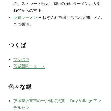
の、ストレート極太、匂いの強いラーメン。大学
時代からの常連。
麻布ラーメン
– ねぎ入れ放題！ちぢれ太麺、とん
こつ醤油。
つくば
つくば市
茨城新聞ニュース
色々な縁
茨城県坂東市の一戸建て賃貸 Tiny Village アン
デルセン