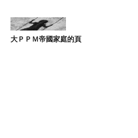
大ＰＰＭ帝國家庭的頁