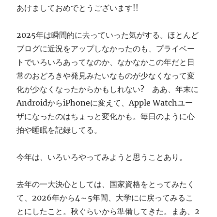
あけましておめでとうございます!!
す
ぎ
に
2025年は瞬間的に去っていった気がする。ほとんど
ブログに近況をアップしなかったのも、プライベー
トでいろいろあってなのか、なかなかこの年だと日
常のおどろきや発見みたいなものが少なくなって変
化が少なくなったからかもしれない? ああ、年末に
AndroidからiPhoneに変えて、Apple Watchユー
ザになったのはちょっと変化かも。毎日のように心
拍や睡眠を記録してる。
今年は、いろいろやってみようと思うことあり。
去年の一大決心としては、国家資格をとってみたく
て、2026年から4～5年間、大学にに戻ってみるこ
とにしたこと。秋ぐらいから準備してきた。まあ、2