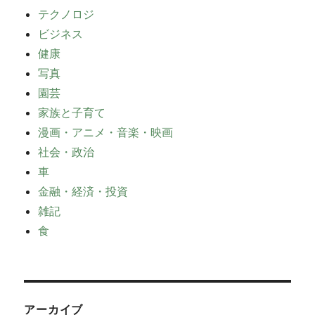
テクノロジ
ビジネス
健康
写真
園芸
家族と子育て
漫画・アニメ・音楽・映画
社会・政治
車
金融・経済・投資
雑記
食
アーカイブ