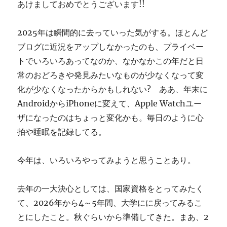
あけましておめでとうございます!!
す
ぎ
に
2025年は瞬間的に去っていった気がする。ほとんど
ブログに近況をアップしなかったのも、プライベー
トでいろいろあってなのか、なかなかこの年だと日
常のおどろきや発見みたいなものが少なくなって変
化が少なくなったからかもしれない? ああ、年末に
AndroidからiPhoneに変えて、Apple Watchユー
ザになったのはちょっと変化かも。毎日のように心
拍や睡眠を記録してる。
今年は、いろいろやってみようと思うことあり。
去年の一大決心としては、国家資格をとってみたく
て、2026年から4～5年間、大学にに戻ってみるこ
とにしたこと。秋ぐらいから準備してきた。まあ、2