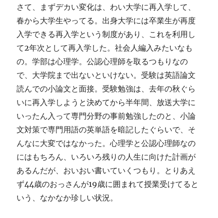
さて、まずデカい変化は、わい大学に再入学して、
春から大学生やってる。出身大学には卒業生が再度
入学できる再入学という制度があり、これを利用し
て2年次として再入学した。社会人編入みたいなも
の。学部は心理学。公認心理師を取るつもりなの
で、大学院まで出ないといけない。受験は英語論文
読んでの小論文と面接。受験勉強は、去年の秋ぐら
いに再入学しようと決めてから半年間、放送大学に
いったん入って専門分野の事前勉強したのと、小論
文対策で専門用語の英単語を暗記したぐらいで、そ
んなに大変ではなかった。心理学と公認心理師なの
にはもちろん、いろいろ残りの人生に向けた計画が
あるんだが、おいおい書いていくつもり。とりあえ
ず44歳のおっさんが19歳に囲まれて授業受けてると
いう、なかなか珍しい状況。