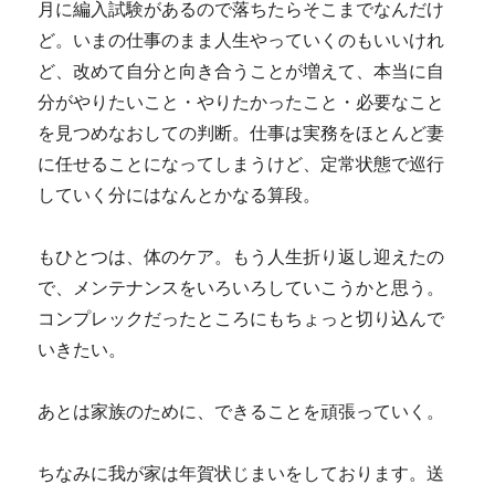
月に編入試験があるので落ちたらそこまでなんだけ
ど。いまの仕事のまま人生やっていくのもいいけれ
ど、改めて自分と向き合うことが増えて、本当に自
分がやりたいこと・やりたかったこと・必要なこと
を見つめなおしての判断。仕事は実務をほとんど妻
に任せることになってしまうけど、定常状態で巡行
していく分にはなんとかなる算段。
もひとつは、体のケア。もう人生折り返し迎えたの
で、メンテナンスをいろいろしていこうかと思う。
コンプレックだったところにもちょっと切り込んで
いきたい。
あとは家族のために、できることを頑張っていく。
ちなみに我が家は年賀状じまいをしております。送