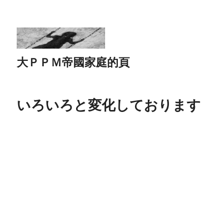
大ＰＰＭ帝國家庭的頁
いろいろと変化しております