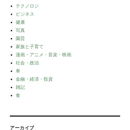
テクノロジ
ビジネス
健康
写真
園芸
家族と子育て
漫画・アニメ・音楽・映画
社会・政治
車
金融・経済・投資
雑記
食
アーカイブ