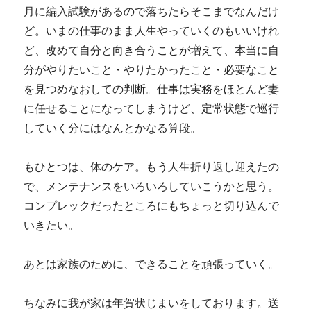
月に編入試験があるので落ちたらそこまでなんだけ
ど。いまの仕事のまま人生やっていくのもいいけれ
ど、改めて自分と向き合うことが増えて、本当に自
分がやりたいこと・やりたかったこと・必要なこと
を見つめなおしての判断。仕事は実務をほとんど妻
に任せることになってしまうけど、定常状態で巡行
していく分にはなんとかなる算段。
もひとつは、体のケア。もう人生折り返し迎えたの
で、メンテナンスをいろいろしていこうかと思う。
コンプレックだったところにもちょっと切り込んで
いきたい。
あとは家族のために、できることを頑張っていく。
ちなみに我が家は年賀状じまいをしております。送