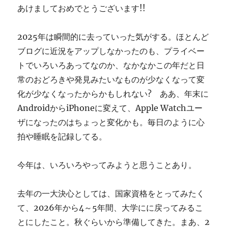
あけましておめでとうございます!!
す
ぎ
に
2025年は瞬間的に去っていった気がする。ほとんど
ブログに近況をアップしなかったのも、プライベー
トでいろいろあってなのか、なかなかこの年だと日
常のおどろきや発見みたいなものが少なくなって変
化が少なくなったからかもしれない? ああ、年末に
AndroidからiPhoneに変えて、Apple Watchユー
ザになったのはちょっと変化かも。毎日のように心
拍や睡眠を記録してる。
今年は、いろいろやってみようと思うことあり。
去年の一大決心としては、国家資格をとってみたく
て、2026年から4～5年間、大学にに戻ってみるこ
とにしたこと。秋ぐらいから準備してきた。まあ、2