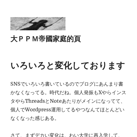
大ＰＰＭ帝國家庭的頁
いろいろと変化しております
SNSでいろいろ書いているのでブログにあんまり書
かなくなってる。時代だね。個人発振もXやらインス
タやらThreadsとNoteあたりがメインになってて、
個人でWordpress運用してるやつなんてほとんどい
なくなった感じある。
さて、まずデカい変化は、わい大学に再入学して、