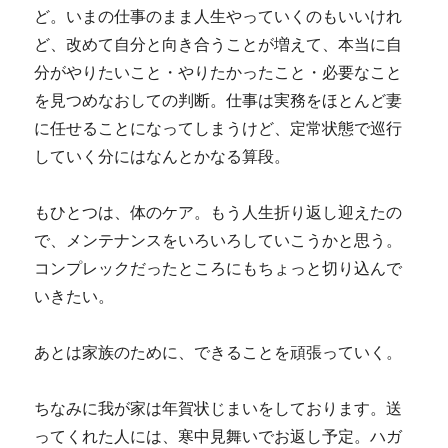
ど。いまの仕事のまま人生やっていくのもいいけれ
ど、改めて自分と向き合うことが増えて、本当に自
分がやりたいこと・やりたかったこと・必要なこと
を見つめなおしての判断。仕事は実務をほとんど妻
に任せることになってしまうけど、定常状態で巡行
していく分にはなんとかなる算段。
もひとつは、体のケア。もう人生折り返し迎えたの
で、メンテナンスをいろいろしていこうかと思う。
コンプレックだったところにもちょっと切り込んで
いきたい。
あとは家族のために、できることを頑張っていく。
ちなみに我が家は年賀状じまいをしております。送
ってくれた人には、寒中見舞いでお返し予定。ハガ