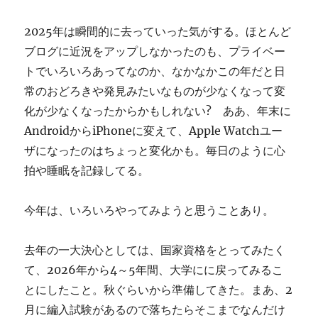
ぎ
に
2025年は瞬間的に去っていった気がする。ほとんど
ブログに近況をアップしなかったのも、プライベー
トでいろいろあってなのか、なかなかこの年だと日
常のおどろきや発見みたいなものが少なくなって変
化が少なくなったからかもしれない? ああ、年末に
AndroidからiPhoneに変えて、Apple Watchユー
ザになったのはちょっと変化かも。毎日のように心
拍や睡眠を記録してる。
今年は、いろいろやってみようと思うことあり。
去年の一大決心としては、国家資格をとってみたく
て、2026年から4～5年間、大学にに戻ってみるこ
とにしたこと。秋ぐらいから準備してきた。まあ、2
月に編入試験があるので落ちたらそこまでなんだけ