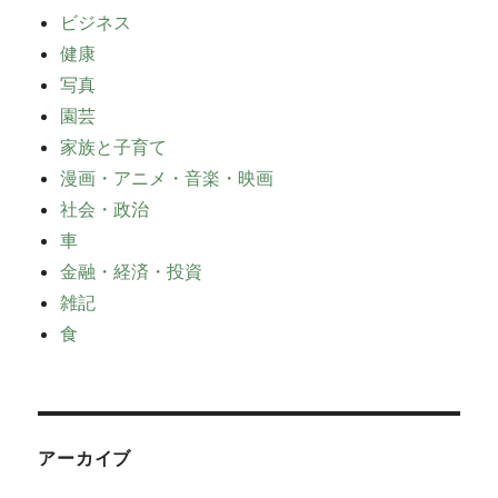
ビジネス
健康
写真
園芸
家族と子育て
漫画・アニメ・音楽・映画
社会・政治
車
金融・経済・投資
雑記
食
アーカイブ