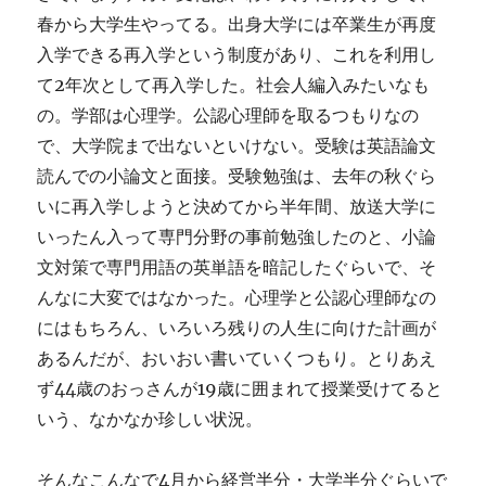
春から大学生やってる。出身大学には卒業生が再度
入学できる再入学という制度があり、これを利用し
て2年次として再入学した。社会人編入みたいなも
の。学部は心理学。公認心理師を取るつもりなの
で、大学院まで出ないといけない。受験は英語論文
読んでの小論文と面接。受験勉強は、去年の秋ぐら
いに再入学しようと決めてから半年間、放送大学に
いったん入って専門分野の事前勉強したのと、小論
文対策で専門用語の英単語を暗記したぐらいで、そ
んなに大変ではなかった。心理学と公認心理師なの
にはもちろん、いろいろ残りの人生に向けた計画が
あるんだが、おいおい書いていくつもり。とりあえ
ず44歳のおっさんが19歳に囲まれて授業受けてると
いう、なかなか珍しい状況。
そんなこんなで4月から経営半分・大学半分ぐらいで