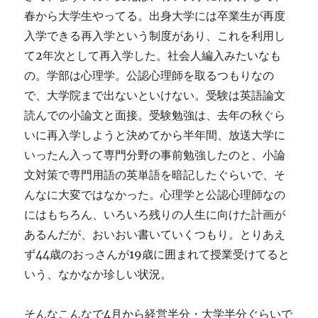
春から大学生やってる。出身大学には卒業生が再度
入学できる再入学という制度があり、これを利用し
て2年次として再入学した。社会人編入みたいなも
の。学部は心理学。公認心理師を取るつもりなの
で、大学院まで出ないといけない。受験は英語論文
読んでの小論文と面接。受験勉強は、去年の秋ぐら
いに再入学しようと決めてから半年間、放送大学に
いったん入って専門分野の事前勉強したのと、小論
文対策で専門用語の英単語を暗記したぐらいで、そ
んなに大変ではなかった。心理学と公認心理師なの
にはもちろん、いろいろ残りの人生に向けた計画が
あるんだが、おいおい書いていくつもり。とりあえ
ず44歳のおっさんが19歳に囲まれて授業受けてると
いう、なかなか珍しい状況。
そんなこんなで4月から経営半分・大学半分ぐらいで