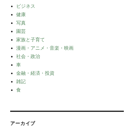
ビジネス
健康
写真
園芸
家族と子育て
漫画・アニメ・音楽・映画
社会・政治
車
金融・経済・投資
雑記
食
アーカイブ