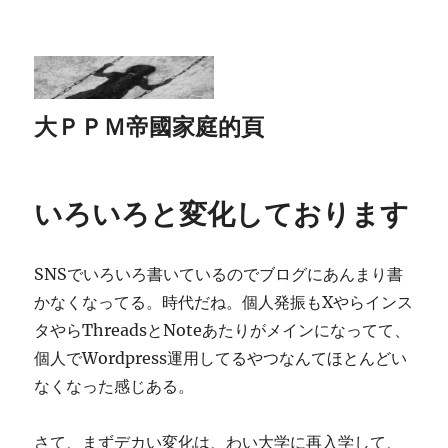
大ＰＰＭ帝國家庭的頁
いろいろと変化しております
SNSでいろいろ書いているのでブログにあんまり書
かなくなってる。時代だね。個人発振もXやらインス
タやらThreadsとNoteあたりがメインになってて、
個人でWordpress運用してるやつなんてほとんどい
なくなった感じある。
さて、まずデカい変化は、わい大学に再入学して、