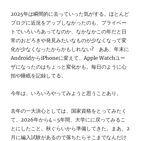
ぎ
に
2025年は瞬間的に去っていった気がする。ほとんど
ブログに近況をアップしなかったのも、プライベー
トでいろいろあってなのか、なかなかこの年だと日
常のおどろきや発見みたいなものが少なくなって変
化が少なくなったからかもしれない? ああ、年末に
AndroidからiPhoneに変えて、Apple Watchユー
ザになったのはちょっと変化かも。毎日のように心
拍や睡眠を記録してる。
今年は、いろいろやってみようと思うことあり。
去年の一大決心としては、国家資格をとってみたく
て、2026年から4～5年間、大学にに戻ってみるこ
とにしたこと。秋ぐらいから準備してきた。まあ、2
月に編入試験があるので落ちたらそこまでなんだけ