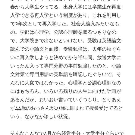
春から大学生やってる。出身大学には卒業生が再度
入学できる再入学という制度があり、これを利用し
て2年次として再入学した。社会人編入みたいなも
の。学部は心理学。公認心理師を取るつもりなの
で、大学院まで出ないといけない。受験は英語論文
読んでの小論文と面接。受験勉強は、去年の秋ぐら
いに再入学しようと決めてから半年間、放送大学に
いったん入って専門分野の事前勉強したのと、小論
文対策で専門用語の英単語を暗記したぐらいで、そ
んなに大変ではなかった。心理学と公認心理師なの
にはもちろん、いろいろ残りの人生に向けた計画が
あるんだが、おいおい書いていくつもり。とりあえ
ず44歳のおっさんが19歳に囲まれて授業受けてると
いう、なかなか珍しい状況。
そんなこんなで4月から経営半分・大学半分ぐらいで