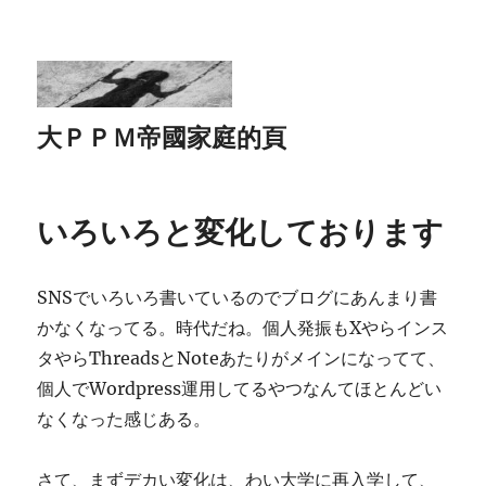
大ＰＰＭ帝國家庭的頁
いろいろと変化しております
SNSでいろいろ書いているのでブログにあんまり書
かなくなってる。時代だね。個人発振もXやらインス
タやらThreadsとNoteあたりがメインになってて、
個人でWordpress運用してるやつなんてほとんどい
なくなった感じある。
さて、まずデカい変化は、わい大学に再入学して、