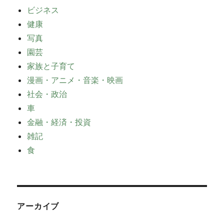
ビジネス
健康
写真
園芸
家族と子育て
漫画・アニメ・音楽・映画
社会・政治
車
金融・経済・投資
雑記
食
アーカイブ