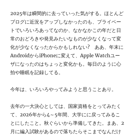
ぎ
に
2025年は瞬間的に去っていった気がする。ほとんど
ブログに近況をアップしなかったのも、プライベー
トでいろいろあってなのか、なかなかこの年だと日
常のおどろきや発見みたいなものが少なくなって変
化が少なくなったからかもしれない? ああ、年末に
AndroidからiPhoneに変えて、Apple Watchユー
ザになったのはちょっと変化かも。毎日のように心
拍や睡眠を記録してる。
今年は、いろいろやってみようと思うことあり。
去年の一大決心としては、国家資格をとってみたく
て、2026年から4～5年間、大学にに戻ってみるこ
とにしたこと。秋ぐらいから準備してきた。まあ、2
月に編入試験があるので落ちたらそこまでなんだけ