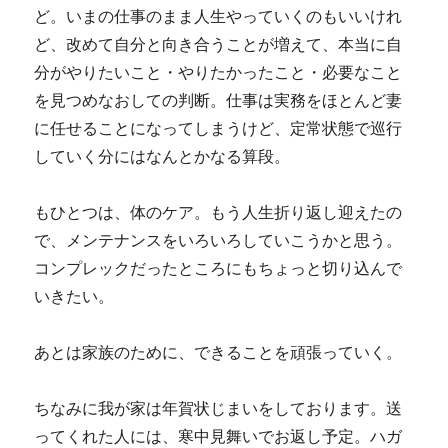
ど。いまの仕事のまま人生やっていくのもいいけれ
ど、改めて自分と向き合うことが増えて、本当に自
分がやりたいこと・やりたかったこと・必要なこと
を見つめなおしての判断。仕事は実務をほとんど妻
に任せることになってしまうけど、定常状態で巡行
していく分にはなんとかなる算段。
もひとつは、体のケア。もう人生折り返し迎えたの
で、メンテナンスをいろいろしていこうかと思う。
コンプレックだったところにもちょっと切り込んで
いきたい。
あとは家族のために、できることを頑張っていく。
ちなみに我が家は年賀状じまいをしております。送
ってくれた人には、寒中見舞いでお返し予定。ハガ