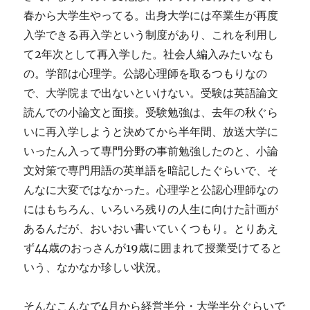
春から大学生やってる。出身大学には卒業生が再度
入学できる再入学という制度があり、これを利用し
て2年次として再入学した。社会人編入みたいなも
の。学部は心理学。公認心理師を取るつもりなの
で、大学院まで出ないといけない。受験は英語論文
読んでの小論文と面接。受験勉強は、去年の秋ぐら
いに再入学しようと決めてから半年間、放送大学に
いったん入って専門分野の事前勉強したのと、小論
文対策で専門用語の英単語を暗記したぐらいで、そ
んなに大変ではなかった。心理学と公認心理師なの
にはもちろん、いろいろ残りの人生に向けた計画が
あるんだが、おいおい書いていくつもり。とりあえ
ず44歳のおっさんが19歳に囲まれて授業受けてると
いう、なかなか珍しい状況。
そんなこんなで4月から経営半分・大学半分ぐらいで