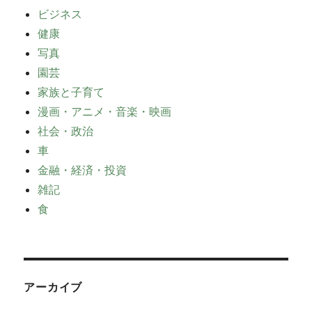
ビジネス
健康
写真
園芸
家族と子育て
漫画・アニメ・音楽・映画
社会・政治
車
金融・経済・投資
雑記
食
アーカイブ