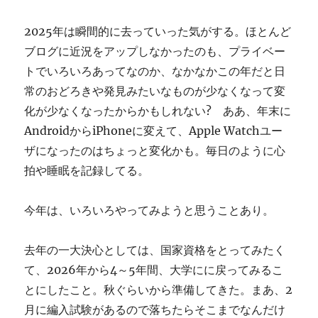
ぎ
に
2025年は瞬間的に去っていった気がする。ほとんど
ブログに近況をアップしなかったのも、プライベー
トでいろいろあってなのか、なかなかこの年だと日
常のおどろきや発見みたいなものが少なくなって変
化が少なくなったからかもしれない? ああ、年末に
AndroidからiPhoneに変えて、Apple Watchユー
ザになったのはちょっと変化かも。毎日のように心
拍や睡眠を記録してる。
今年は、いろいろやってみようと思うことあり。
去年の一大決心としては、国家資格をとってみたく
て、2026年から4～5年間、大学にに戻ってみるこ
とにしたこと。秋ぐらいから準備してきた。まあ、2
月に編入試験があるので落ちたらそこまでなんだけ