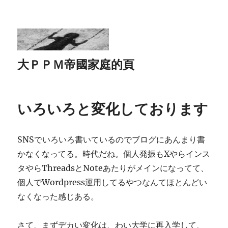
大ＰＰＭ帝國家庭的頁
いろいろと変化しております
SNSでいろいろ書いているのでブログにあんまり書
かなくなってる。時代だね。個人発振もXやらインス
タやらThreadsとNoteあたりがメインになってて、
個人でWordpress運用してるやつなんてほとんどい
なくなった感じある。
さて、まずデカい変化は、わい大学に再入学して、