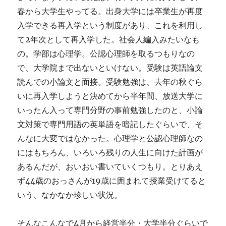
春から大学生やってる。出身大学には卒業生が再度
入学できる再入学という制度があり、これを利用し
て2年次として再入学した。社会人編入みたいなも
の。学部は心理学。公認心理師を取るつもりなの
で、大学院まで出ないといけない。受験は英語論文
読んでの小論文と面接。受験勉強は、去年の秋ぐら
いに再入学しようと決めてから半年間、放送大学に
いったん入って専門分野の事前勉強したのと、小論
文対策で専門用語の英単語を暗記したぐらいで、そ
んなに大変ではなかった。心理学と公認心理師なの
にはもちろん、いろいろ残りの人生に向けた計画が
あるんだが、おいおい書いていくつもり。とりあえ
ず44歳のおっさんが19歳に囲まれて授業受けてると
いう、なかなか珍しい状況。
そんなこんなで4月から経営半分・大学半分ぐらいで