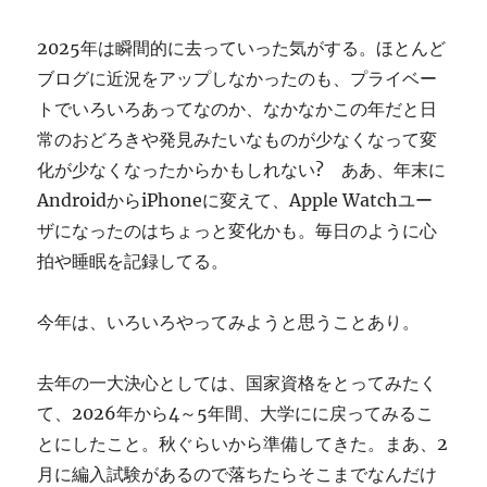
ぎ
に
2025年は瞬間的に去っていった気がする。ほとんど
ブログに近況をアップしなかったのも、プライベー
トでいろいろあってなのか、なかなかこの年だと日
常のおどろきや発見みたいなものが少なくなって変
化が少なくなったからかもしれない? ああ、年末に
AndroidからiPhoneに変えて、Apple Watchユー
ザになったのはちょっと変化かも。毎日のように心
拍や睡眠を記録してる。
今年は、いろいろやってみようと思うことあり。
去年の一大決心としては、国家資格をとってみたく
て、2026年から4～5年間、大学にに戻ってみるこ
とにしたこと。秋ぐらいから準備してきた。まあ、2
月に編入試験があるので落ちたらそこまでなんだけ