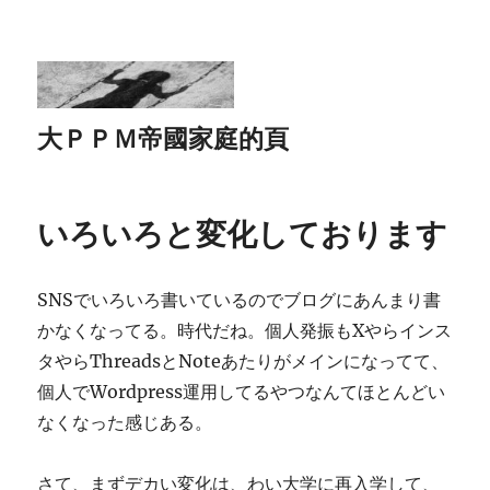
大ＰＰＭ帝國家庭的頁
いろいろと変化しております
SNSでいろいろ書いているのでブログにあんまり書
かなくなってる。時代だね。個人発振もXやらインス
タやらThreadsとNoteあたりがメインになってて、
個人でWordpress運用してるやつなんてほとんどい
なくなった感じある。
さて、まずデカい変化は、わい大学に再入学して、