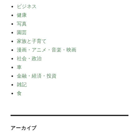
ビジネス
健康
写真
園芸
家族と子育て
漫画・アニメ・音楽・映画
社会・政治
車
金融・経済・投資
雑記
食
アーカイブ