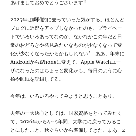
あけましておめでとうございます!!
す
ぎ
に
2025年は瞬間的に去っていった気がする。ほとんど
ブログに近況をアップしなかったのも、プライベー
トでいろいろあってなのか、なかなかこの年だと日
常のおどろきや発見みたいなものが少なくなって変
化が少なくなったからかもしれない? ああ、年末に
AndroidからiPhoneに変えて、Apple Watchユー
ザになったのはちょっと変化かも。毎日のように心
拍や睡眠を記録してる。
今年は、いろいろやってみようと思うことあり。
去年の一大決心としては、国家資格をとってみたく
て、2026年から4～5年間、大学にに戻ってみるこ
とにしたこと。秋ぐらいから準備してきた。まあ、2