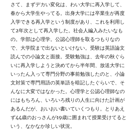
さて、まずデカい変化は、わい大学に再入学して、
春から大学生やってる。出身大学には卒業生が再度
入学できる再入学という制度があり、これを利用し
て2年次として再入学した。社会人編入みたいなも
の。学部は心理学。公認心理師を取るつもりなの
で、大学院まで出ないといけない。受験は英語論文
読んでの小論文と面接。受験勉強は、去年の秋ぐら
いに再入学しようと決めてから半年間、放送大学に
いったん入って専門分野の事前勉強したのと、小論
文対策で専門用語の英単語を暗記したぐらいで、そ
んなに大変ではなかった。心理学と公認心理師なの
にはもちろん、いろいろ残りの人生に向けた計画が
あるんだが、おいおい書いていくつもり。とりあえ
ず44歳のおっさんが19歳に囲まれて授業受けてると
いう、なかなか珍しい状況。