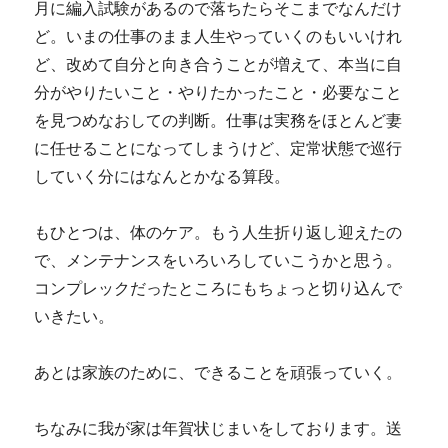
月に編入試験があるので落ちたらそこまでなんだけ
ど。いまの仕事のまま人生やっていくのもいいけれ
ど、改めて自分と向き合うことが増えて、本当に自
分がやりたいこと・やりたかったこと・必要なこと
を見つめなおしての判断。仕事は実務をほとんど妻
に任せることになってしまうけど、定常状態で巡行
していく分にはなんとかなる算段。
もひとつは、体のケア。もう人生折り返し迎えたの
で、メンテナンスをいろいろしていこうかと思う。
コンプレックだったところにもちょっと切り込んで
いきたい。
あとは家族のために、できることを頑張っていく。
ちなみに我が家は年賀状じまいをしております。送