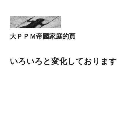
大ＰＰＭ帝國家庭的頁
いろいろと変化しております