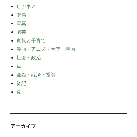
ビジネス
健康
写真
園芸
家族と子育て
漫画・アニメ・音楽・映画
社会・政治
車
金融・経済・投資
雑記
食
アーカイブ