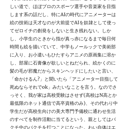
しい道で、ほぼプロのスポーツ選手や音楽家を目指
します系の話だし、特にAIの時代にアニメーターは
絵の技術は天才なのが大前提でAIを奴隷として使っ
てゼロイチの創発をしないと生き残れない。しか
し、小学生のときから指が真っ赤になるまで毎日何
時間も絵を描いていて、中学もノールックで美術部
に入り、お小遣いもひたすらアニメの原画集に溶か
し、部屋に石膏像が欲しいとねだられ、絵かくのに
髪の毛が邪魔だからスキンヘッドにしたいと言い、
「命かけるん?」と聞いたら「アニメーター目指して
死ぬならそれでok」みたいなことを言う。なのでさ
っそく、我が家は高校受験はさせず(高校はN高とか
最低限のネット通信で高卒資格のみ)、その代わり中
学生だが高校生向けの美大専門予備校に通わせ生活
のすべてを制作活動に当てるという、親としてはバ
クチ中のバクチを打つことになった。わい自体はエ