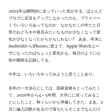
ぎ
に
2025年は瞬間的に去っていった気がする。ほとんど
ブログに近況をアップしなかったのも、プライベー
トでいろいろあってなのか、なかなかこの年だと日
常のおどろきや発見みたいなものが少なくなって変
化が少なくなったからかもしれない? ああ、年末に
AndroidからiPhoneに変えて、Apple Watchユー
ザになったのはちょっと変化かも。毎日のように心
拍や睡眠を記録してる。
今年は、いろいろやってみようと思うことあり。
去年の一大決心としては、国家資格をとってみたく
て、2026年から4～5年間、大学にに戻ってみるこ
とにしたこと。秋ぐらいから準備してきた。まあ、2
月に編入試験があるので落ちたらそこまでなんだけ