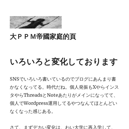
大ＰＰＭ帝國家庭的頁
いろいろと変化しております
SNSでいろいろ書いているのでブログにあんまり書
かなくなってる。時代だね。個人発振もXやらインス
タやらThreadsとNoteあたりがメインになってて、
個人でWordpress運用してるやつなんてほとんどい
なくなった感じある。
さて、まずデカい変化は、わい大学に再入学して、