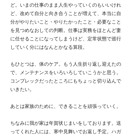
ど。いまの仕事のまま人生やっていくのもいいけれ
ど、改めて自分と向き合うことが増えて、本当に自
分がやりたいこと・やりたかったこと・必要なこと
を見つめなおしての判断。仕事は実務をほとんど妻
に任せることになってしまうけど、定常状態で巡行
していく分にはなんとかなる算段。
もひとつは、体のケア。もう人生折り返し迎えたの
で、メンテナンスをいろいろしていこうかと思う。
コンプレックだったところにもちょっと切り込んで
いきたい。
あとは家族のために、できることを頑張っていく。
ちなみに我が家は年賀状じまいをしております。送
ってくれた人には、寒中見舞いでお返し予定。ハガ