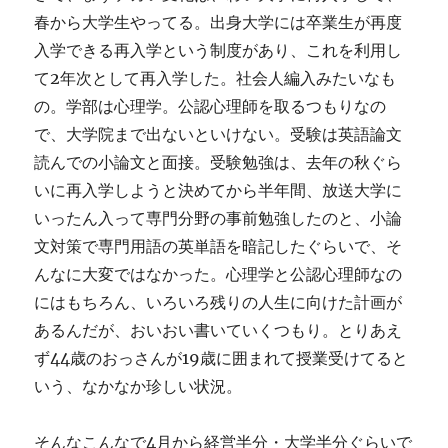
春から大学生やってる。出身大学には卒業生が再度
入学できる再入学という制度があり、これを利用し
て2年次として再入学した。社会人編入みたいなも
の。学部は心理学。公認心理師を取るつもりなの
で、大学院まで出ないといけない。受験は英語論文
読んでの小論文と面接。受験勉強は、去年の秋ぐら
いに再入学しようと決めてから半年間、放送大学に
いったん入って専門分野の事前勉強したのと、小論
文対策で専門用語の英単語を暗記したぐらいで、そ
んなに大変ではなかった。心理学と公認心理師なの
にはもちろん、いろいろ残りの人生に向けた計画が
あるんだが、おいおい書いていくつもり。とりあえ
ず44歳のおっさんが19歳に囲まれて授業受けてると
いう、なかなか珍しい状況。
そんなこんなで4月から経営半分・大学半分ぐらいで