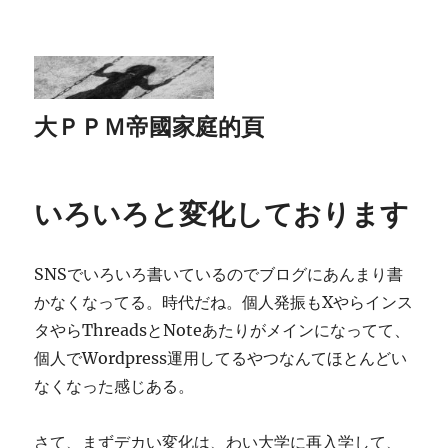
大ＰＰＭ帝國家庭的頁
いろいろと変化しております
SNSでいろいろ書いているのでブログにあんまり書
かなくなってる。時代だね。個人発振もXやらインス
タやらThreadsとNoteあたりがメインになってて、
個人でWordpress運用してるやつなんてほとんどい
なくなった感じある。
さて、まずデカい変化は、わい大学に再入学して、