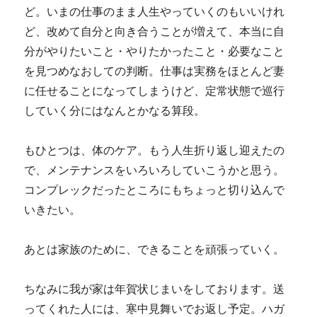
ど。いまの仕事のまま人生やっていくのもいいけれ
ど、改めて自分と向き合うことが増えて、本当に自
分がやりたいこと・やりたかったこと・必要なこと
を見つめなおしての判断。仕事は実務をほとんど妻
に任せることになってしまうけど、定常状態で巡行
していく分にはなんとかなる算段。
もひとつは、体のケア。もう人生折り返し迎えたの
で、メンテナンスをいろいろしていこうかと思う。
コンプレックだったところにもちょっと切り込んで
いきたい。
あとは家族のために、できることを頑張っていく。
ちなみに我が家は年賀状じまいをしております。送
ってくれた人には、寒中見舞いでお返し予定。ハガ