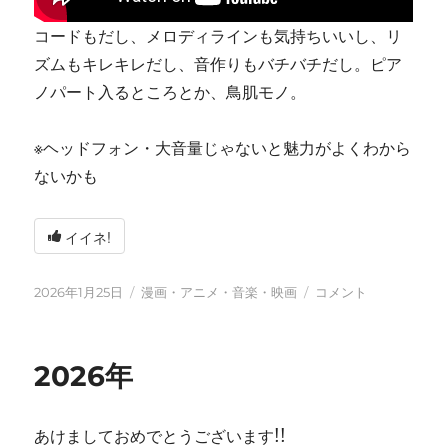
コードもだし、メロディラインも気持ちいいし、リ
ズムもキレキレだし、音作りもバチバチだし。ピア
ノパート入るところとか、鳥肌モノ。
※ヘッドフォン・大音量じゃないと魅力がよくわから
ないかも
イイネ!
投
カ
tn-
2026年1月25日
漫画・アニメ・音楽・映画
コメント
稿
テ
shi
日:
ゴ
(テ
リ
ン
2026年
ー
シ)
天
才
あけましておめでとうございます!!
す