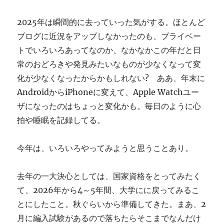
ぎ
に
2025年は瞬間的に去っていった気がする。ほとんど
ブログに近況をアップしなかったのも、プライベー
トでいろいろあってなのか、なかなかこの年だと日
常のおどろきや発見みたいなものが少なくなって変
化が少なくなったからかもしれない? ああ、年末に
AndroidからiPhoneに変えて、Apple Watchユー
ザになったのはちょっと変化かも。毎日のように心
拍や睡眠を記録してる。
今年は、いろいろやってみようと思うことあり。
去年の一大決心としては、国家資格をとってみたく
て、2026年から4～5年間、大学にに戻ってみるこ
とにしたこと。秋ぐらいから準備してきた。まあ、2
月に編入試験があるので落ちたらそこまでなんだけ