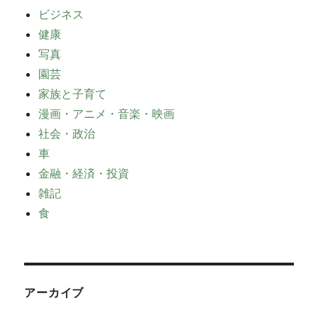
ビジネス
健康
写真
園芸
家族と子育て
漫画・アニメ・音楽・映画
社会・政治
車
金融・経済・投資
雑記
食
アーカイブ