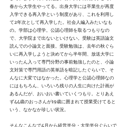
春から大学生やってる。出身大学には卒業生が再度
入学できる再入学という制度があり、これを利用し
て2年次として再入学した。社会人編入みたいなも
の。学部は心理学。公認心理師を取るつもりなの
で、大学院まで出ないといけない。受験は英語論文
読んでの小論文と面接。受験勉強は、去年の秋ぐら
いに再入学しようと決めてから半年間、放送大学に
いったん入って専門分野の事前勉強したのと、小論
文対策で専門用語の英単語を暗記したぐらいで、そ
んなに大変ではなかった。心理学と公認心理師なの
にはもちろん、いろいろ残りの人生に向けた計画が
あるんだが、おいおい書いていくつもり。とりあえ
ず44歳のおっさんが19歳に囲まれて授業受けてると
いう、なかなか珍しい状況。
そんなこんなで4月から経営半分・大学半分ぐらいで