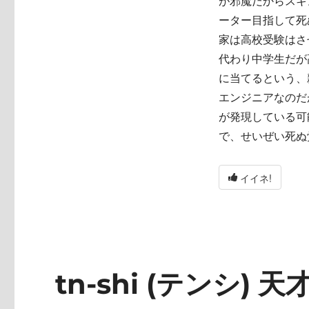
が邪魔だからスキ
ーター目指して死
家は高校受験はさ
代わり中学生だが
に当てるという、
エンジニアなのだ
が発現している可
で、せいぜい死ぬ
イイネ!
tn-shi (テンシ) 