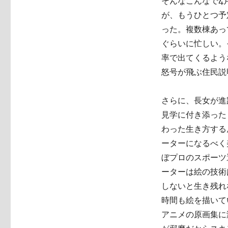
そんなこんなで4
が、もうひとつ予
った。複数棟あっ
ぐらいに忙しい。
率で出てくるよう
怒号が飛ぶ住民説
さらに、長女が進
見学に付き添った
わった生き方する
ーターになるべく
ぼプロのスポーツ
ーターは絵の技術
しないと生き残れ
時間も絵を描いて
アニメの原画集に