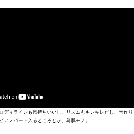
ロディラインも気持ちいいし、リズムもキレキレだし、音作り
ピアノパート入るところとか、鳥肌モノ。