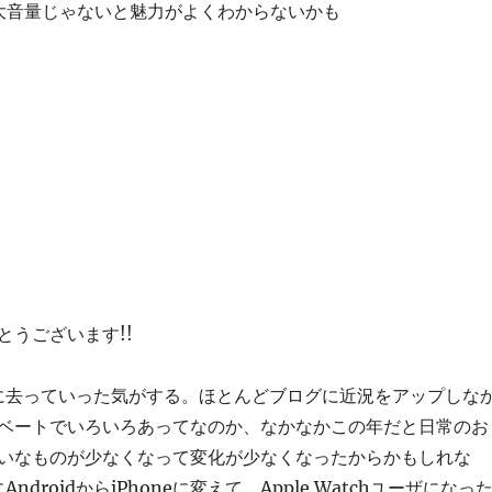
大音量じゃないと魅力がよくわからないかも
とうございます!!
的に去っていった気がする。ほとんどブログに近況をアップしな
ベートでいろいろあってなのか、なかなかこの年だと日常のお
いなものが少なくなって変化が少なくなったからかもしれな
ndroidからiPhoneに変えて、Apple Watchユーザになっ