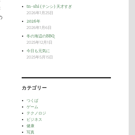
メ
tn-shi (テンシ) 天才すぎ
が
2026年1月25日
の
2026年
2026年1月6日
冬の海辺のBBQ
2025年12月1日
今日も元気に
2025年5月15日
カテゴリー
つくば
ゲーム
テクノロジ
ビジネス
健康
写真