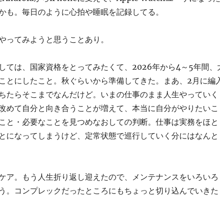
かも。毎日のように心拍や睡眠を記録してる。
やってみようと思うことあり。
しては、国家資格をとってみたくて、2026年から4～5年間、
ことにしたこと。秋ぐらいから準備してきた。まあ、2月に編
ちたらそこまでなんだけど。いまの仕事のまま人生やっていく
改めて自分と向き合うことが増えて、本当に自分がやりたいこ
こと・必要なことを見つめなおしての判断。仕事は実務をほと
とになってしまうけど、定常状態で巡行していく分にはなんと
ケア。もう人生折り返し迎えたので、メンテナンスをいろいろ
う。コンプレックだったところにもちょっと切り込んでいきた