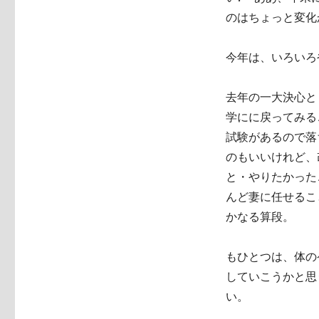
のはちょっと変化
今年は、いろいろ
去年の一大決心と
学にに戻ってみる
試験があるので落
のもいいけれど、
と・やりたかった
んど妻に任せるこ
かなる算段。
もひとつは、体の
していこうかと思
い。