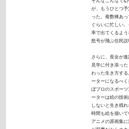
そんなこんなで4
が、もうひとつ予
った。複数棟あっ
ぐらいに忙しい。
率で出てくるよう
怒号が飛ぶ住民説
さらに、長女が進
見学に付き添った
わった生き方する
ーターになるべく
ぼプロのスポーツ
ーターは絵の技術
しないと生き残れ
時間も絵を描いて
アニメの原画集に