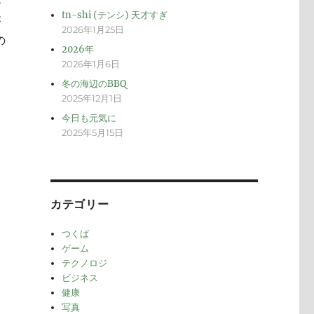
メ
tn-shi (テンシ) 天才すぎ
が
2026年1月25日
の
2026年
2026年1月6日
冬の海辺のBBQ
2025年12月1日
今日も元気に
2025年5月15日
カテゴリー
つくば
ゲーム
テクノロジ
ビジネス
健康
写真