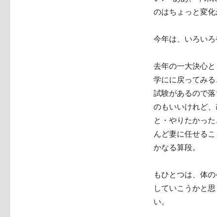
のはちょっと変化
今年は、いろいろ
去年の一大決心と
学にに戻ってみる
試験があるので落
のもいいけれど、
と・やりたかった
んど妻に任せるこ
かなる算段。
もひとつは、体の
していこうかと思
い。