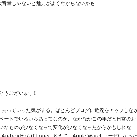
大音量じゃないと魅力がよくわからないかも
とうございます!!
的に去っていった気がする。ほとんどブログに近況をアップしな
ベートでいろいろあってなのか、なかなかこの年だと日常のお
いなものが少なくなって変化が少なくなったからかもしれな
ndroidからiPhoneに変えて、Apple Watchユーザになっ