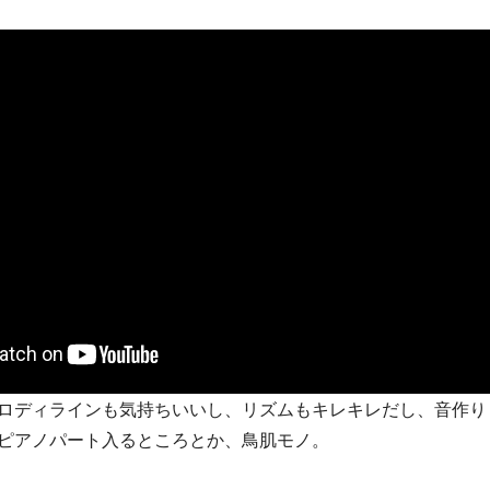
ロディラインも気持ちいいし、リズムもキレキレだし、音作り
ピアノパート入るところとか、鳥肌モノ。