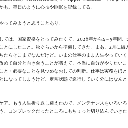
かも。毎日のように心拍や睡眠を記録してる。
やってみようと思うことあり。
しては、国家資格をとってみたくて、2026年から4～5年間、
ことにしたこと。秋ぐらいから準備してきた。まあ、2月に編
ちたらそこまでなんだけど。いまの仕事のまま人生やっていく
改めて自分と向き合うことが増えて、本当に自分がやりたいこ
こと・必要なことを見つめなおしての判断。仕事は実務をほと
とになってしまうけど、定常状態で巡行していく分にはなんと
ケア。もう人生折り返し迎えたので、メンテナンスをいろいろ
う。コンプレックだったところにもちょっと切り込んでいきた