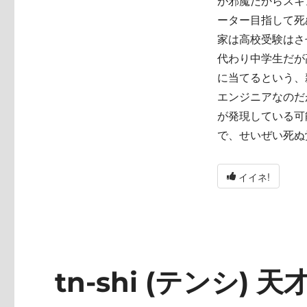
が邪魔だからスキ
ーター目指して死
家は高校受験はさ
代わり中学生だが
に当てるという、
エンジニアなのだ
が発現している可
で、せいぜい死ぬ
イイネ!
tn-shi (テンシ) 