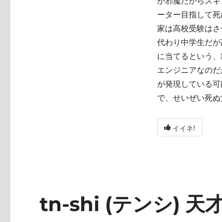
が邪魔だからスキ
ーター目指して死
家は高校受験はさ
代わり中学生だが
に当てるという、
エンジニアなのだ
が発現している可
で、せいぜい死ぬ
イイネ!
tn-shi (テンシ) 