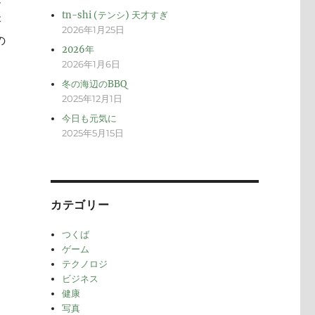
メ
tn-shi (テンシ) 天才すぎ
が
2026年1月25日
の
2026年
2026年1月6日
冬の海辺のBBQ
2025年12月1日
今日も元気に
2025年5月15日
カテゴリー
つくば
ゲーム
テクノロジ
ビジネス
健康
写真