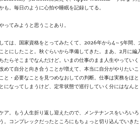
かも。毎日のように心拍や睡眠を記録してる。
やってみようと思うことあり。
しては、国家資格をとってみたくて、2026年から4～5年間、
ことにしたこと。秋ぐらいから準備してきた。まあ、2月に編
ちたらそこまでなんだけど。いまの仕事のまま人生やっていく
改めて自分と向き合うことが増えて、本当に自分がやりたいこ
こと・必要なことを見つめなおしての判断。仕事は実務をほと
とになってしまうけど、定常状態で巡行していく分にはなんと
ケア。もう人生折り返し迎えたので、メンテナンスをいろいろ
う。コンプレックだったところにもちょっと切り込んでいきた