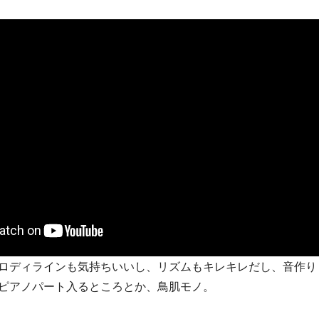
ロディラインも気持ちいいし、リズムもキレキレだし、音作り
ピアノパート入るところとか、鳥肌モノ。