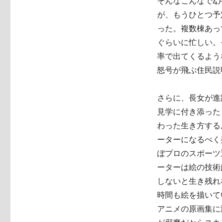
そんなこんなで4
が、もうひとつ予
った。複数棟あっ
ぐらいに忙しい。
率で出てくるよう
怒号が飛ぶ住民説
さらに、長女が進
見学に付き添った
わった生き方する
ーターになるべく
ぼプロのスポーツ
ーターは絵の技術
しないと生き残れ
時間も絵を描いて
アニメの原画集に