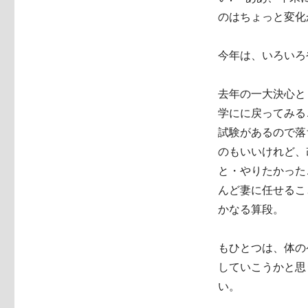
のはちょっと変化
今年は、いろいろ
去年の一大決心と
学にに戻ってみる
試験があるので落
のもいいけれど、
と・やりたかった
んど妻に任せるこ
かなる算段。
もひとつは、体の
していこうかと思
い。