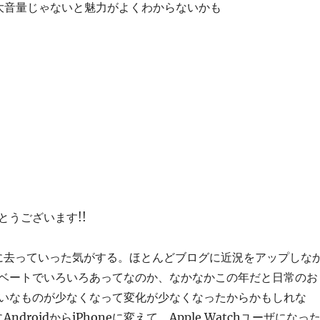
大音量じゃないと魅力がよくわからないかも
とうございます!!
的に去っていった気がする。ほとんどブログに近況をアップしな
ベートでいろいろあってなのか、なかなかこの年だと日常のお
いなものが少なくなって変化が少なくなったからかもしれな
ndroidからiPhoneに変えて、Apple Watchユーザになっ