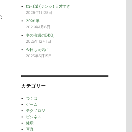
メ
tn-shi (テンシ) 天才すぎ
が
2026年1月25日
の
2026年
2026年1月6日
冬の海辺のBBQ
2025年12月1日
今日も元気に
2025年5月15日
カテゴリー
つくば
ゲーム
テクノロジ
ビジネス
健康
写真