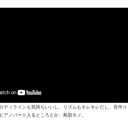
ロディラインも気持ちいいし、リズムもキレキレだし、音作り
ピアノパート入るところとか、鳥肌モノ。