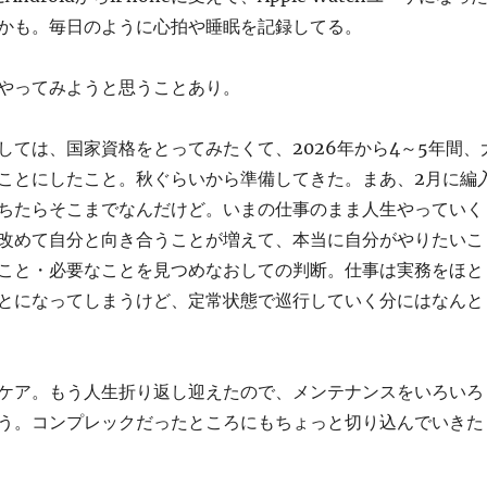
かも。毎日のように心拍や睡眠を記録してる。
やってみようと思うことあり。
しては、国家資格をとってみたくて、2026年から4～5年間、
ことにしたこと。秋ぐらいから準備してきた。まあ、2月に編
ちたらそこまでなんだけど。いまの仕事のまま人生やっていく
改めて自分と向き合うことが増えて、本当に自分がやりたいこ
こと・必要なことを見つめなおしての判断。仕事は実務をほと
とになってしまうけど、定常状態で巡行していく分にはなんと
ケア。もう人生折り返し迎えたので、メンテナンスをいろいろ
う。コンプレックだったところにもちょっと切り込んでいきた