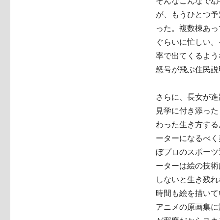
そんなこんなで4
が、もうひとつ予
った。複数棟あっ
ぐらいに忙しい。
率で出てくるよう
怒号が飛ぶ住民説
さらに、長女が進
見学に付き添った
わった生き方する
ーターになるべく
ぼプロのスポーツ
ーターは絵の技術
しないと生き残れ
時間も絵を描いて
アニメの原画集に