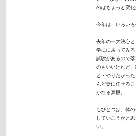
のはちょっと変化
今年は、いろいろ
去年の一大決心と
学にに戻ってみる
試験があるので落
のもいいけれど、
と・やりたかった
んど妻に任せるこ
かなる算段。
もひとつは、体の
していこうかと思
い。