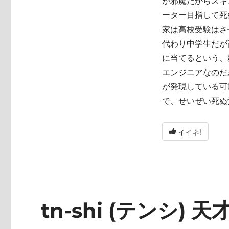
が邪魔だからスキ
ーター目指して死
家は高校受験はさ
代わり中学生だが
に当てるという、
エンジニアなのだ
が発現している可
で、せいぜい死ぬ
イイネ!
tn-shi (テンシ) 