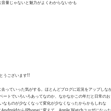
大音量じゃないと魅力がよくわからないかも
とうございます!!
的に去っていった気がする。ほとんどブログに近況をアップしな
ベートでいろいろあってなのか、なかなかこの年だと日常のお
いなものが少なくなって変化が少なくなったからかもしれな
ndroidからiPhoneに変えて、Apple Watchユーザになっ