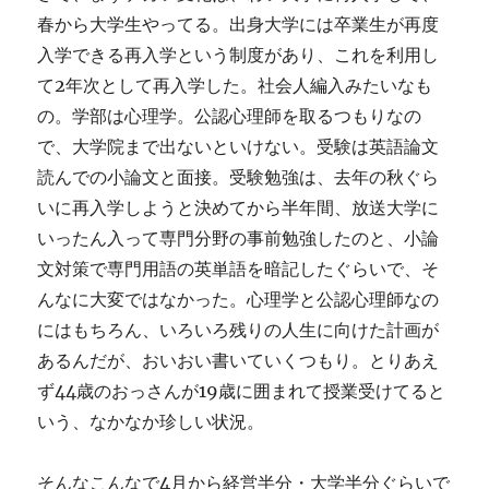
春から大学生やってる。出身大学には卒業生が再度
入学できる再入学という制度があり、これを利用し
て2年次として再入学した。社会人編入みたいなも
の。学部は心理学。公認心理師を取るつもりなの
で、大学院まで出ないといけない。受験は英語論文
読んでの小論文と面接。受験勉強は、去年の秋ぐら
いに再入学しようと決めてから半年間、放送大学に
いったん入って専門分野の事前勉強したのと、小論
文対策で専門用語の英単語を暗記したぐらいで、そ
んなに大変ではなかった。心理学と公認心理師なの
にはもちろん、いろいろ残りの人生に向けた計画が
あるんだが、おいおい書いていくつもり。とりあえ
ず44歳のおっさんが19歳に囲まれて授業受けてると
いう、なかなか珍しい状況。
そんなこんなで4月から経営半分・大学半分ぐらいで