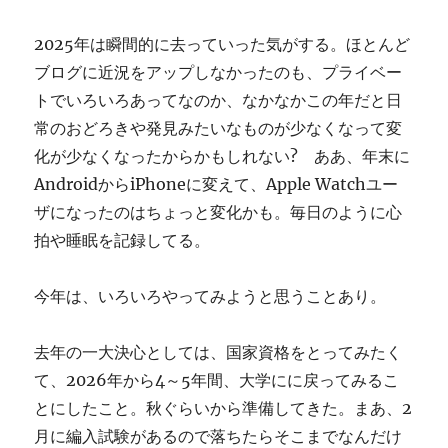
ぎ
に
2025年は瞬間的に去っていった気がする。ほとんど
ブログに近況をアップしなかったのも、プライベー
トでいろいろあってなのか、なかなかこの年だと日
常のおどろきや発見みたいなものが少なくなって変
化が少なくなったからかもしれない? ああ、年末に
AndroidからiPhoneに変えて、Apple Watchユー
ザになったのはちょっと変化かも。毎日のように心
拍や睡眠を記録してる。
今年は、いろいろやってみようと思うことあり。
去年の一大決心としては、国家資格をとってみたく
て、2026年から4～5年間、大学にに戻ってみるこ
とにしたこと。秋ぐらいから準備してきた。まあ、2
月に編入試験があるので落ちたらそこまでなんだけ