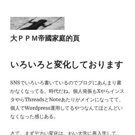
大ＰＰＭ帝國家庭的頁
いろいろと変化しております
SNSでいろいろ書いているのでブログにあんまり書
かなくなってる。時代だね。個人発振もXやらインス
タやらThreadsとNoteあたりがメインになってて、
個人でWordpress運用してるやつなんてほとんどい
なくなった感じある。
さて、まずデカい変化は、わい大学に再入学して、