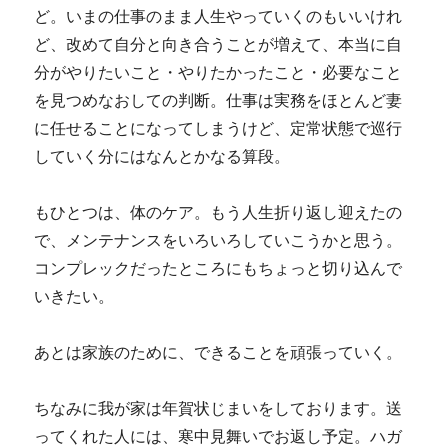
ど。いまの仕事のまま人生やっていくのもいいけれ
ど、改めて自分と向き合うことが増えて、本当に自
分がやりたいこと・やりたかったこと・必要なこと
を見つめなおしての判断。仕事は実務をほとんど妻
に任せることになってしまうけど、定常状態で巡行
していく分にはなんとかなる算段。
もひとつは、体のケア。もう人生折り返し迎えたの
で、メンテナンスをいろいろしていこうかと思う。
コンプレックだったところにもちょっと切り込んで
いきたい。
あとは家族のために、できることを頑張っていく。
ちなみに我が家は年賀状じまいをしております。送
ってくれた人には、寒中見舞いでお返し予定。ハガ