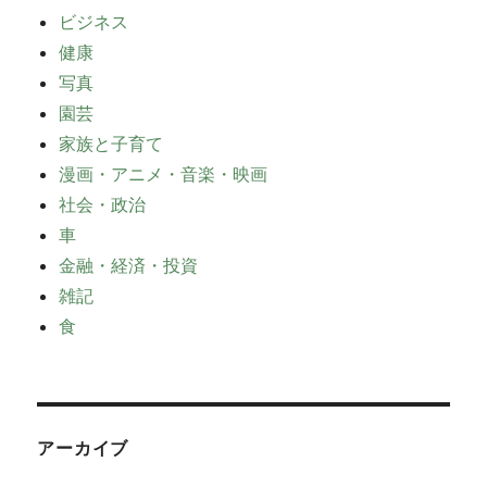
ビジネス
健康
写真
園芸
家族と子育て
漫画・アニメ・音楽・映画
社会・政治
車
金融・経済・投資
雑記
食
アーカイブ